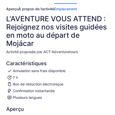
Aperçu
À propos de l’activité
Emplacement
L'AVENTURE VOUS ATTEND :
Rejoignez nos visites guidées
en moto au départ de
Mojácar
Activité proposée par ACT-Adventuretours
Caractéristiques
Annulation sans frais disponible
7 h
Bon de réduction électronique
Confirmation instantanée
Plusieurs langues
Aperçu