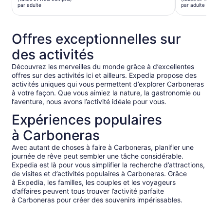
est
est
par adulte
par adulte
de 105 $ CA.
de 56 $ C
par
par
adulte
adulte
Offres exceptionnelles sur
des activités
Découvrez les merveilles du monde grâce à d’excellentes
offres sur des activités ici et ailleurs. Expedia propose des
activités uniques qui vous permettent d’explorer Carboneras
à votre façon. Que vous aimiez la nature, la gastronomie ou
l’aventure, nous avons l’activité idéale pour vous.
Expériences populaires
à Carboneras
Avec autant de choses à faire à Carboneras, planifier une
journée de rêve peut sembler une tâche considérable.
Expedia est là pour vous simplifier la recherche d’attractions,
de visites et d’activités populaires à Carboneras. Grâce
à Expedia, les familles, les couples et les voyageurs
d’affaires peuvent tous trouver l’activité parfaite
à Carboneras pour créer des souvenirs impérissables.