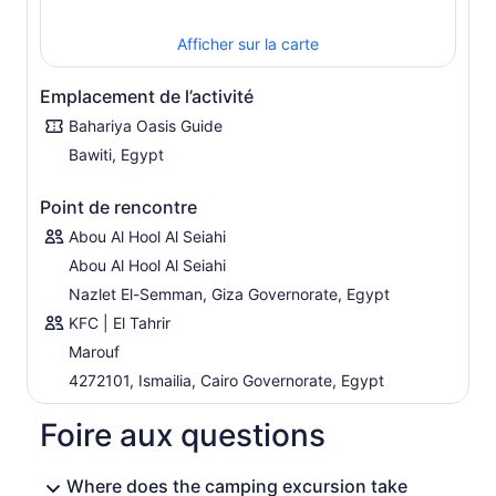
Afficher sur la carte
Emplacement de l’activité
Bahariya Oasis Guide
Bawiti, Egypt
Point de rencontre
Abou Al Hool Al Seiahi
Abou Al Hool Al Seiahi
Nazlet El-Semman, Giza Governorate, Egypt
KFC | El Tahrir
Marouf
4272101, Ismailia, Cairo Governorate, Egypt
Foire aux questions
Where does the camping excursion take