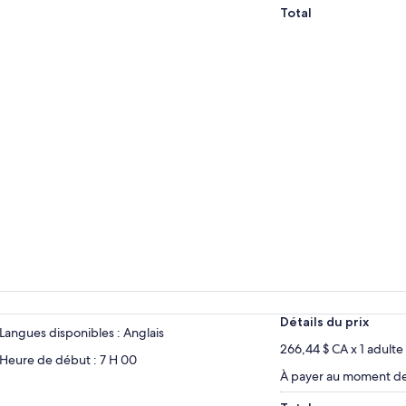
Total
Détails du prix
Langues disponibles : Anglais
266,44 $ CA x 1 adulte
Heure de début : 7 H 00
À payer au moment de 