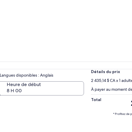
Détails du prix
Langues disponibles : Anglais
2 435,14 $ CA x 1 adult
Heure de début
À payer au moment de 
8 H 00
Total
* Profitez de 