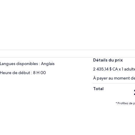
Détails du prix
Langues disponibles : Anglais
2 435,14 $ CA x 1 adult
Heure de début : 8 H 00
À payer au moment de 
Total
* Profitez de 