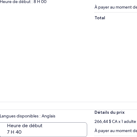
Heure de début : 8 H 00
À payer au moment de 
Total
Détails du prix
Langues disponibles : Anglais
266,44 $ CA x 1 adulte
Heure de début
À payer au moment de 
7 H 40