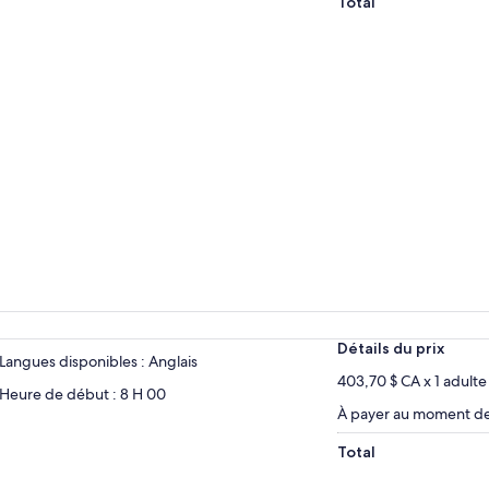
Total
Détails du prix
Langues disponibles : Anglais
403,70 $ CA x 1 adulte
Heure de début : 8 H 00
À payer au moment de 
Total