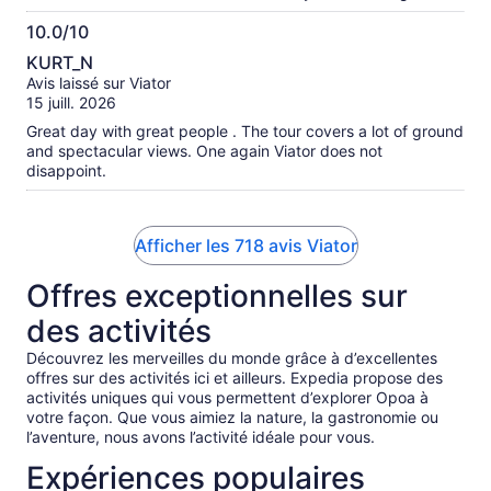
10.0/10
10.0
KURT_N
sur
Avis laissé sur Viator
10
15 juill. 2026
Great day with great people . The tour covers a lot of ground
and spectacular views. One again Viator does not
disappoint.
Afficher les 718 avis Viator
Offres exceptionnelles sur
des activités
Découvrez les merveilles du monde grâce à d’excellentes
offres sur des activités ici et ailleurs. Expedia propose des
activités uniques qui vous permettent d’explorer Opoa à
votre façon. Que vous aimiez la nature, la gastronomie ou
l’aventure, nous avons l’activité idéale pour vous.
Expériences populaires