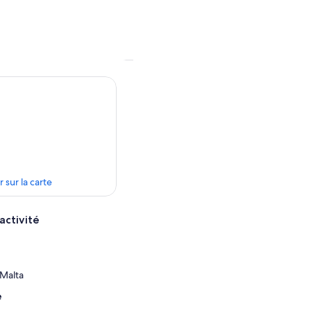
r sur la carte
activité
 Malta
e