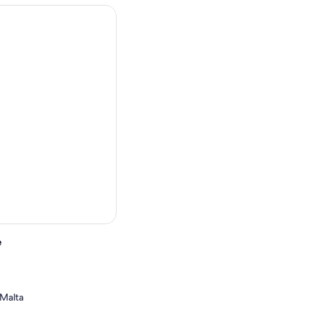
e
 Malta