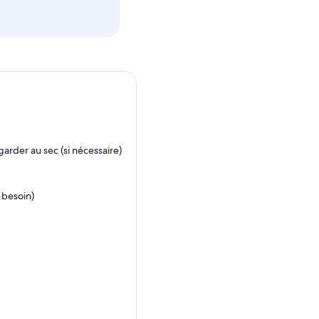
rder au sec (si nécessaire)
 besoin)