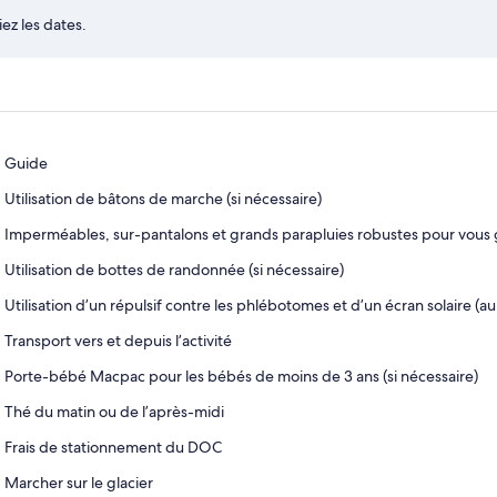
ez les dates.
Guide
Utilisation de bâtons de marche (si nécessaire)
Imperméables, sur-pantalons et grands parapluies robustes pour vous ga
Utilisation de bottes de randonnée (si nécessaire)
Utilisation d’un répulsif contre les phlébotomes et d’un écran solaire (au
Transport vers et depuis l’activité
Porte-bébé Macpac pour les bébés de moins de 3 ans (si nécessaire)
Thé du matin ou de l’après-midi
Frais de stationnement du DOC
Marcher sur le glacier