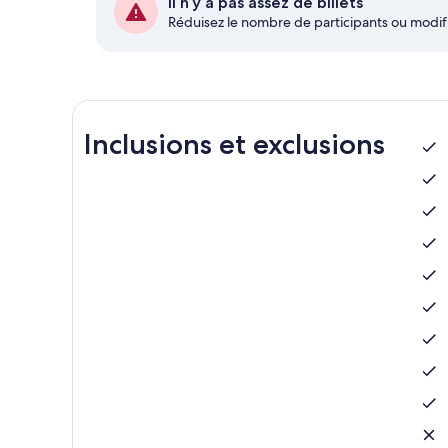
Il n’y a pas assez de billets
Réduisez le nombre de participants ou modifi
Inclusions et exclusions