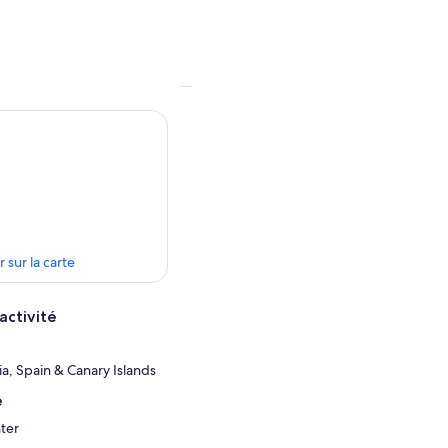
r sur la carte
activité
a, Spain & Canary Islands
e
ter