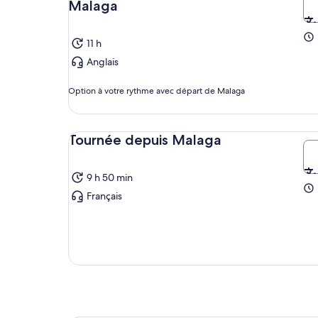
Malaga
11 h
Anglais
Option à votre rythme avec départ de Malaga
Tournée depuis Malaga
9 h 50 min
Français