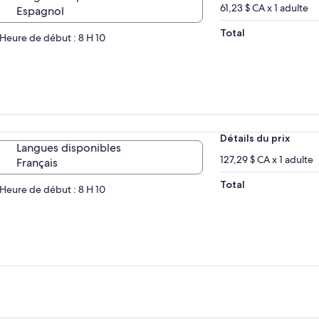
61,23 $ CA x 1 adulte
Espagnol
Total
Heure de début : 8 H 10
Détails du prix
Langues disponibles
127,29 $ CA x 1 adulte
Français
Total
Heure de début : 8 H 10