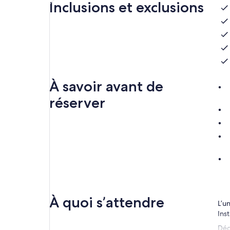
Inclusions et exclusions
À savoir avant de
réserver
À quoi s’attendre
L’u
Ins
Déc