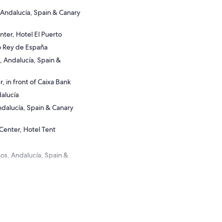
Andalucía, Spain & Canary
nter, Hotel El Puerto
o Rey de España
, Andalucía, Spain &
, in front of Caixa Bank
alucía
dalucía, Spain & Canary
Center, Hotel Tent
os, Andalucía, Spain &