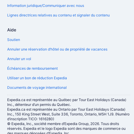
Information juridique/Communiquer avec nous
Lignes directrices relatives au contenu et signaler du contenu
Aide
Soutien
Annuler une réservation d’hôtel ou de propriété de vacances
Annuler un vol
Échéances de remboursement
Utiliser un bon de réduction Expedia
Documents de voyage international
Expedia.ca est représentée au Québec par Tour East Holidays (Canada)
Inc., détenteur d’un permis du Québec.
Expedia.ca est représentée au Ontario par Tour East Holidays (Canada)
Inc., 150 King Street West, Suite 336, Toronto, Ontario, M5H 1J9. (Numéro
d’inscription TICO: 1616280)
© Expedia, Inc., société membre d’Expedia Group, 2026. Tous droits
réservés. Expedia et le logo Expedia sont des marques de commerce ou
des marques déposées d’Expedia, Inc.