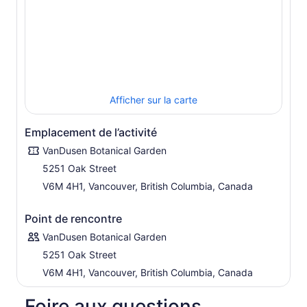
CE N’EST PAS VALIDE POUR LES ÉVÉNEMENTS
SPÉCIAUX SAUF INDICATION CONTRAIRE.
Afficher sur la carte
Emplacement de l’activité
VanDusen Botanical Garden
5251 Oak Street
V6M 4H1, Vancouver, British Columbia, Canada
Point de rencontre
VanDusen Botanical Garden
5251 Oak Street
V6M 4H1, Vancouver, British Columbia, Canada
Foire aux questions