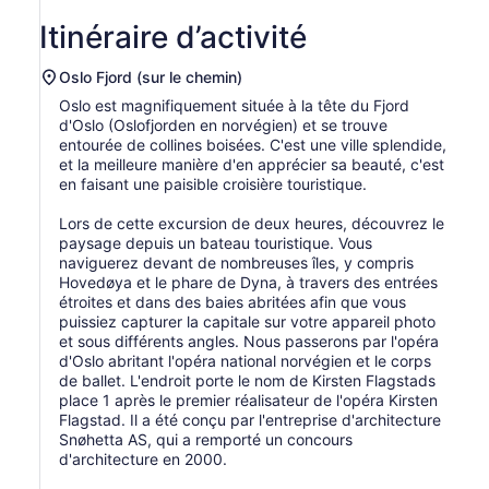
Itinéraire d’activité
Oslo Fjord (sur le chemin)
Oslo est magnifiquement située à la tête du Fjord
d'Oslo (Oslofjorden en norvégien) et se trouve
entourée de collines boisées. C'est une ville splendide,
et la meilleure manière d'en apprécier sa beauté, c'est
en faisant une paisible croisière touristique.
Lors de cette excursion de deux heures, découvrez le
paysage depuis un bateau touristique. Vous
naviguerez devant de nombreuses îles, y compris
Hovedøya et le phare de Dyna, à travers des entrées
étroites et dans des baies abritées afin que vous
puissiez capturer la capitale sur votre appareil photo
et sous différents angles. Nous passerons par l'opéra
d'Oslo abritant l'opéra national norvégien et le corps
de ballet. L'endroit porte le nom de Kirsten Flagstads
place 1 après le premier réalisateur de l'opéra Kirsten
Flagstad. Il a été conçu par l'entreprise d'architecture
Snøhetta AS, qui a remporté un concours
d'architecture en 2000.