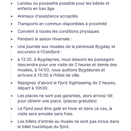
Landau ou poussette possible pour les bébés et
enfants en bas âge
Animaux d'assistance acceptés
Transports en commun disponibles à proximité
Convient à toutes les conditions physiques
Pendant la saison hivernale :
Une journée aux musées de la péninsule Bygdøy et
excursion à l'Oslofjord :
à 12:20, à Bygdøynes, nous laissons les passagers
descendre pour une visite de 2 heures et demie des
musées, à 14:50, nous quittons Bygdøynes et
arrivons à 15:00 à l’hôtel de ville.
Rejoignez d'abord le Fjord Sightseeing de 2 heures,
départ à 10h30.
Les places ne sont pas garanties, alors arrivez tôt
pour obtenir une place. (places gratuites)
Le Fjord peut être gelé en hiver et dans ce cas, la
visite sera annulée sans frais.
Les billets d'entrée au musée ne sont pas inclus dans
le billet touristique du fjord.