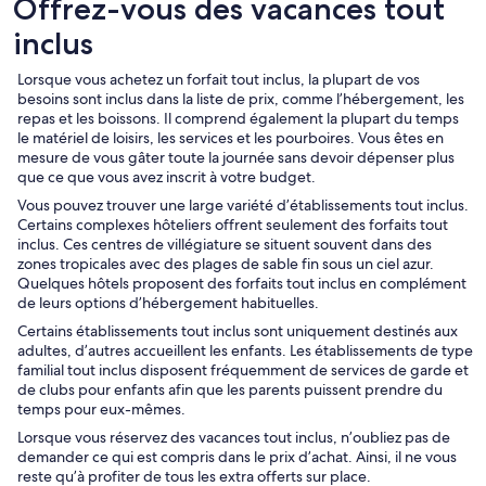
Offrez-vous des vacances tout
inclus
Lorsque vous achetez un forfait tout inclus, la plupart de vos
besoins sont inclus dans la liste de prix, comme l’hébergement, les
repas et les boissons. Il comprend également la plupart du temps
le matériel de loisirs, les services et les pourboires. Vous êtes en
mesure de vous gâter toute la journée sans devoir dépenser plus
que ce que vous avez inscrit à votre budget.
Vous pouvez trouver une large variété d’établissements tout inclus.
Certains complexes hôteliers offrent seulement des forfaits tout
inclus. Ces centres de villégiature se situent souvent dans des
zones tropicales avec des plages de sable fin sous un ciel azur.
Quelques hôtels proposent des forfaits tout inclus en complément
de leurs options d’hébergement habituelles.
Certains établissements tout inclus sont uniquement destinés aux
adultes, d’autres accueillent les enfants. Les établissements de type
familial tout inclus disposent fréquemment de services de garde et
de clubs pour enfants afin que les parents puissent prendre du
temps pour eux-mêmes.
Lorsque vous réservez des vacances tout inclus, n’oubliez pas de
demander ce qui est compris dans le prix d’achat. Ainsi, il ne vous
reste qu’à profiter de tous les extra offerts sur place.