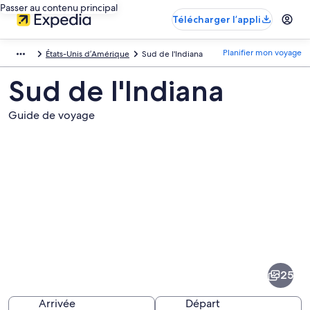
Passer au contenu principal
Télécharger l’appli
Planifier mon voyage
États-Unis d’Amérique
Sud de l'Indiana
Sud de l'Indiana
Guide de voyage
Images
de
la
25
destination
suivante :
Arrivée
Départ