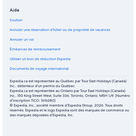
Aide
Soutien
Annuler une réservation d’hôtel ou de propriété de vacances
Annuler un vol
Échéances de remboursement
Utiliser un bon de réduction Expedia
Documents de voyage international
Expedia.ca est représentée au Québec par Tour East Holidays (Canada)
Inc., détenteur d’un permis du Québec.
Expedia.ca est représentée au Ontario par Tour East Holidays (Canada)
Inc., 150 King Street West, Suite 336, Toronto, Ontario, M5H 1J9. (Numéro
d’inscription TICO: 1616280)
© Expedia, Inc., société membre d’Expedia Group, 2026. Tous droits
réservés. Expedia et le logo Expedia sont des marques de commerce ou
des marques déposées d’Expedia, Inc.