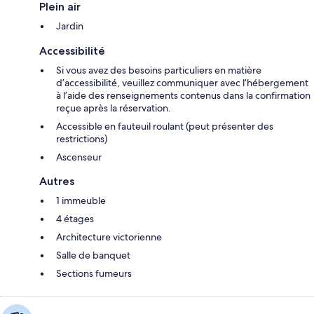
Plein air
Jardin
Accessibilité
Si vous avez des besoins particuliers en matière
d’accessibilité, veuillez communiquer avec l’hébergement
à l’aide des renseignements contenus dans la confirmation
reçue après la réservation.
Accessible en fauteuil roulant (peut présenter des
restrictions)
Ascenseur
Autres
1 immeuble
4 étages
Architecture victorienne
Salle de banquet
Sections fumeurs