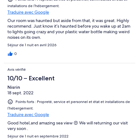
installations de l’hébergement.
Traduire avec Google
Our room was haunted but aside from that, it was great. Highly
recommend. Just know it’s haunted before you wake up at 2am
to lights going crazy and your plastic water bottle making weird
noises on its own.
Séjour de 1 nuit en avril 2026
0
Avis vérifié
10/10 – Excellent
Nisrin
18 sept. 2022
Points forts : Propreté, service et personnel et état et installations de
l’hébergement.
Traduire avec Google
Good hotel,and amazing sea view 😍 We will returning our visit
very soon .
Séjour de 1 nuit en septembre 2022