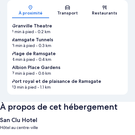
Carte
À proximité
Transport
Restaurants
Granville Theatre
1 min à pied
- 0.2 km
Ramsgate Tunnels
3 min à pied
- 0.3 km
Plage de Ramsgate
4 min à pied
- 0.4 km
Albion Place Gardens
7 min à pied
- 0.6 km
Port royal et de plaisance de Ramsgate
13 min à pied
- 1.1 km
À propos de cet hébergement
San Clu Hotel
Hôtel au centre-ville