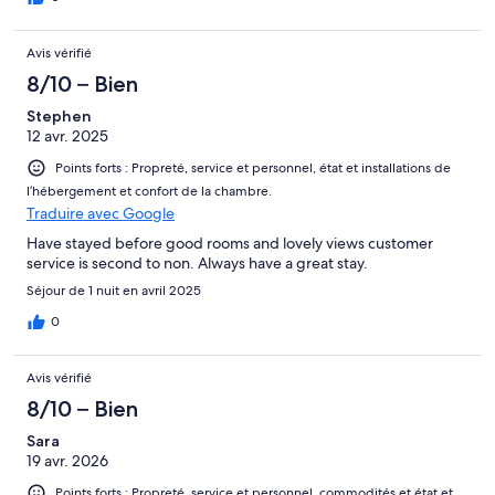
Avis vérifié
8/10 – Bien
Stephen
12 avr. 2025
Points forts : Propreté, service et personnel, état et installations de
l’hébergement et confort de la chambre.
Traduire avec Google
Have stayed before good rooms and lovely views customer
service is second to non. Always have a great stay.
Séjour de 1 nuit en avril 2025
0
Avis vérifié
8/10 – Bien
Sara
19 avr. 2026
Points forts : Propreté, service et personnel, commodités et état et