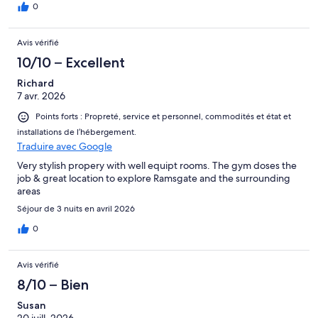
0
Avis vérifié
10/10 – Excellent
Richard
7 avr. 2026
Points forts : Propreté, service et personnel, commodités et état et
installations de l’hébergement.
Traduire avec Google
Very stylish propery with well equipt rooms. The gym doses the
job & great location to explore Ramsgate and the surrounding
areas
Séjour de 3 nuits en avril 2026
0
Avis vérifié
8/10 – Bien
Susan
20 juill. 2026