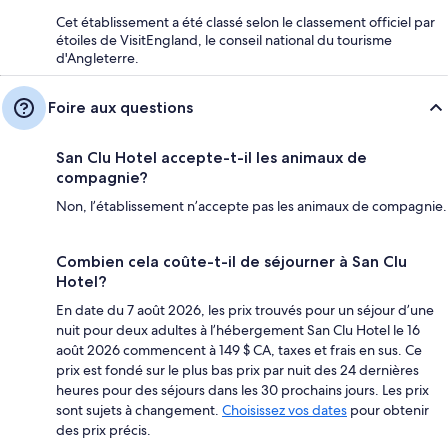
Cet établissement a été classé selon le classement officiel par
étoiles de VisitEngland, le conseil national du tourisme
d'Angleterre.
Foire aux questions
San Clu Hotel accepte-t-il les animaux de
compagnie?
Non, l’établissement n’accepte pas les animaux de compagnie.
Combien cela coûte-t-il de séjourner à San Clu
Hotel?
En date du 7 août 2026, les prix trouvés pour un séjour d’une
nuit pour deux adultes à l’hébergement San Clu Hotel le 16
août 2026 commencent à 149 $ CA, taxes et frais en sus. Ce
prix est fondé sur le plus bas prix par nuit des 24 dernières
heures pour des séjours dans les 30 prochains jours. Les prix
sont sujets à changement.
Choisissez vos dates
pour obtenir
des prix précis.