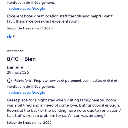
installations de l’hébergement.
Traduire avec Google
Excellent hotel great location staff friendly and helpful can’t
fault them nice breakfast excellent room
Séjour de 1 nuit en août 2025
0
Avis vérifié
8/10 – Bien
Danielle
29 mai 2026
Points forts : Propreté, service et personnel, commodités et état et
installations de l’hébergement.
Traduire avec Google
Great place for a night stay when visiting family nearby. Room
was a bit tired and in need of some love, but functional enough.
Rooms at the back of the building have noise due to ventilation /
fans but weren’t a problem for us. Air con was amazing!
Séjour de 1 nuit en mai 2026