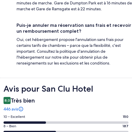
minutes de marche. Gare de Dumpton Park est à 16 minutes de
marche et Gare de Ramsgate est à 22 minutes.
Puis-je annuler ma réservation sans frais et recevoir
un remboursement complet?
Oui, cet hébergement propose l'annulation sans frais pour
certains tarifs de chambres – parce que la flexibilité, c'est
important. Consultez la politique d'annulation de
l'hébergement sur notre site pour obtenir plus de
renseignements sur les exclusions et les conditions.
Avis
Avis pour San Clu Hotel
Très bien
8,0
446 avis
Note
10 – Excellent
150
de 10
Note
8 – Bien
187
–