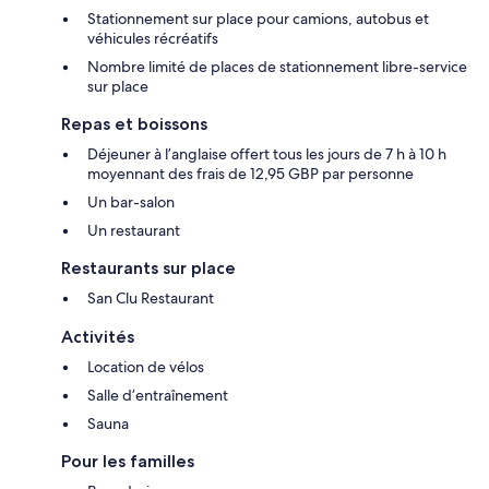
Stationnement sur place pour camions, autobus et
véhicules récréatifs
Nombre limité de places de stationnement libre-service
sur place
Repas et boissons
Déjeuner à l’anglaise offert tous les jours de 7 h à 10 h
moyennant des frais de 12,95 GBP par personne
Un bar-salon
Un restaurant
Restaurants sur place
San Clu Restaurant
Activités
Location de vélos
Salle d’entraînement
Sauna
Pour les familles