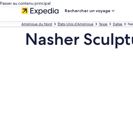
Passer au contenu principal
Rechercher un voyage
Amérique du Nord
États-Unis d’Amérique
Texas
Dallas
Nas
Nasher Sculpt