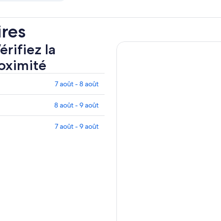
ires
rifiez la
roximité
7 août - 8 août
8 août - 9 août
7 août - 9 août