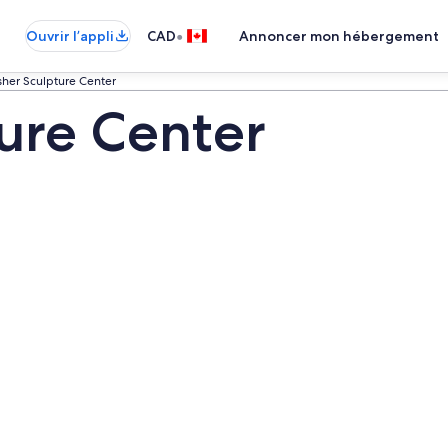
•
Ouvrir l’appli
CAD
Annoncer mon hébergement
her Sculpture Center
ure Center