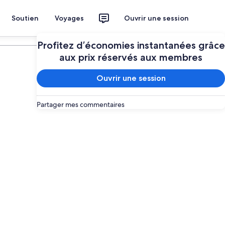
Soutien
Voyages
Ouvrir une session
Planifier mon voyage
Profitez d’économies instantanées grâce
aux prix réservés aux membres
Ouvrir une session
Partager mes commentaires