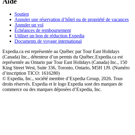
Aide
Soutien
Annuler une réservation d’hôtel ou de propriété de vacances
Annuler un vol
Échéances de remboursement
Utiliser un bon de réduction Expedia
Documents de voyage international
Expedia.ca est représentée au Québec par Tour East Holidays
(Canada) Inc., détenteur d’un permis du Québec.
Expedia.ca est
représentée au Ontario par Tour East Holidays (Canada) Inc., 150
King Street West, Suite 336, Toronto, Ontario, M5H 1J9. (Numéro
d’inscription TICO: 1616280)
© Expedia, Inc., société membre d’Expedia Group, 2026. Tous
droits réservés. Expedia et le logo Expedia sont des marques de
commerce ou des marques déposées d’Expedia, Inc.