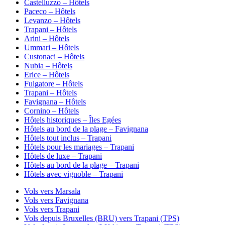
Castelluzzo – Hôtels
Paceco – Hôtels
Levanzo – Hôtels
Trapani – Hôtels
Arini – Hôtels
Ummari – Hôtels
Custonaci – Hôtels
Nubia – Hôtels
Erice – Hôtels
Fulgatore – Hôtels
Trapani – Hôtels
Favignana – Hôtels
Cornino – Hôtels
Hôtels historiques – Îles Egées
Hôtels au bord de la plage – Favignana
Hôtels tout inclus – Trapani
Hôtels pour les mariages – Trapani
Hôtels de luxe – Trapani
Hôtels au bord de la plage – Trapani
Hôtels avec vignoble – Trapani
Vols vers Marsala
Vols vers Favignana
Vols vers Trapani
Vols depuis Bruxelles (BRU) vers Trapani (TPS)