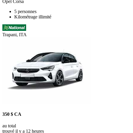
Opel Corsa
5 personnes
Kilométrage illimité
Trapani, ITA
350 $ CA
au total
trouvé il y a 12 heures