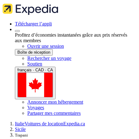
Télécharger l’appli
Profitez d’économies instantanées grâce aux prix réservés
aux membres
Ouvrir une session
Boîte de réception
Rechercher un voyage
Soutien
français · CAD · CA
Annoncer mon hébergement
Voyages
Partager mes commentaires
Italie
Voitures de location
Expedia.ca
Sicile
Trapani