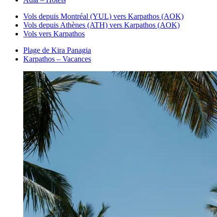
Vols depuis Montréal (YUL) vers Karpathos (AOK)
Vols depuis Athènes (ATH) vers Karpathos (AOK)
Vols vers Karpathos
Plage de Kira Panagia
Karpathos – Vacances