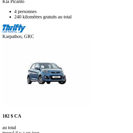
Kia Picanto
4 personnes
240 kilomètres gratuits au total
Karpathos, GRC
182 $ CA
au total
trouvé il y a un jour