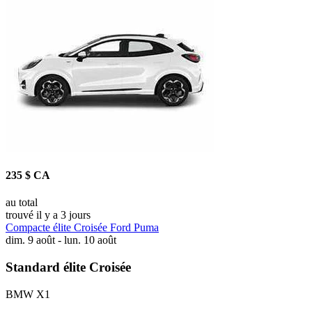
235 $ CA
au total
trouvé il y a 3 jours
Compacte élite Croisée Ford Puma
dim. 9 août - lun. 10 août
Standard élite Croisée
BMW X1