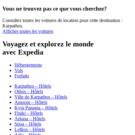
Vous ne trouvez pas ce que vous cherchez?
Consultez toutes les voitures de location pour cette destination :
Karpathos.
Afficher toutes les voitures
Voyagez et explorez le monde
avec Expedia
Hébergements
Vols
Forfaits
Karpathos – Hôtels
Othos – Hôtels
Ville de Karpathos – Hôtels
Amoopi – Hôtels
Kyra Panagia – Hôtels
Finiki – Hôtels
Arkasa – Hôtels
Spoa – Hôtels
Lefkos – Hôtels
Adia – Hôtels