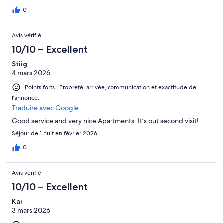
0
Avis vérifié
10/10 – Excellent
Stiig
4 mars 2026
Points forts : Propreté, arrivée, communication et exactitude de
l’annonce.
Traduire avec Google
Good service and very nice Apartments. It’s out second visit!
Séjour de 1 nuit en février 2026
0
Avis vérifié
10/10 – Excellent
Kai
3 mars 2026