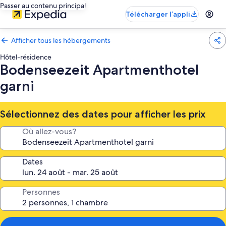
Passer au contenu principal
Télécharger l’appli
Afficher tous les hébergements
Hôtel-résidence
Bodenseezeit Apartmenthotel
garni
Sélectionnez des dates pour afficher les prix
Où allez-vous?
Dates
Personnes