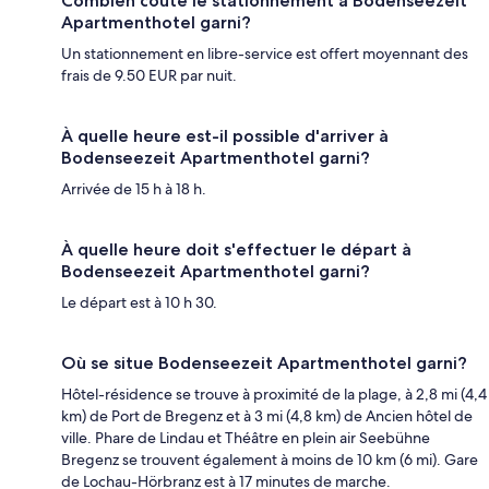
Combien coûte le stationnement à Bodenseezeit
Apartmenthotel garni?
Un stationnement en libre-service est offert moyennant des
frais de 9.50 EUR par nuit.
À quelle heure est-il possible d'arriver à
Bodenseezeit Apartmenthotel garni?
Arrivée de 15 h à 18 h.
À quelle heure doit s'effectuer le départ à
Bodenseezeit Apartmenthotel garni?
Le départ est à 10 h 30.
Où se situe Bodenseezeit Apartmenthotel garni?
Hôtel-résidence se trouve à proximité de la plage, à 2,8 mi (4,4
km) de Port de Bregenz et à 3 mi (4,8 km) de Ancien hôtel de
ville. Phare de Lindau et Théâtre en plein air Seebühne
Bregenz se trouvent également à moins de 10 km (6 mi). Gare
de Lochau-Hörbranz est à 17 minutes de marche.