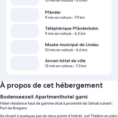
10 min en voiture
- 6.6 km
Pfänder
9 min en voiture
- 7.9 km
Téléphérique Pfänderbahn
9 min en voiture
- 6.2 km
Musée municipal de Lindau
10 min en voiture
- 6.6 km
Ancien hôtel de ville
12 min en voiture
- 7.3 km
À propos de cet hébergement
Bodenseezeit Apartmenthotel garni
Hôtel-résidence haut de gamme situé à proximité de l’attrait suivant :
Port de Bregenz
Se situant à quelques pas de deux points d’intérêt, soit Théâtre en plein