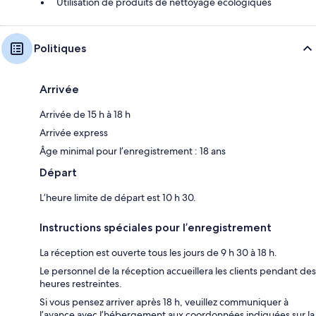
Utilisation de produits de nettoyage écologiques
Politiques
Arrivée
Arrivée de 15 h à 18 h
Arrivée express
Âge minimal pour l’enregistrement : 18 ans
Départ
L’heure limite de départ est 10 h 30.
Instructions spéciales pour l’enregistrement
La réception est ouverte tous les jours de 9 h 30 à 18 h.
Le personnel de la réception accueillera les clients pendant des
heures restreintes.
Si vous pensez arriver après 18 h, veuillez communiquer à
l’avance avec l’hébergement aux coordonnées indiquées sur la