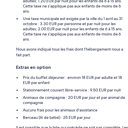
adultes; 1.20 EUR par nuit pour les enfants de 6 à 15 ans.
Cette taxe ne s’applique pas aux enfants de moins de 6
ans.
Une taxe municipale est exigée par la ville du 1 avril au 31
octobre : 3.30 EUR par personne et par nuit pour les
adultes; 2.00 EUR par nuit pour les enfants de 6 à 15 ans.
Cette taxe ne s’applique pas aux enfants de moins de 6
ans.
Nous avons indiqué tous les frais dont l’hébergement nous a
fait part.
Extras en option
Prix du buffet déjeuner : environ 18 EUR par adulte et 18
EUR par enfant
Stationnement couvert libre-service : 9.50 EUR par nuit
Animaux de compagnie : 20 EUR par jour et par animal de
compagnie
Aucuns frais pour les animaux d'assistance
Berceau (lit de bébé) : 25 EUR par jour
Il est possible que la liste qui précède ne soit pas complète. Les