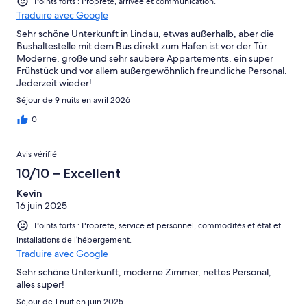
Points forts : Propreté, arrivée et communication.
Traduire avec Google
Sehr schöne Unterkunft in Lindau, etwas außerhalb, aber die
Bushaltestelle mit dem Bus direkt zum Hafen ist vor der Tür.
Moderne, große und sehr saubere Appartements, ein super
Frühstück und vor allem außergewöhnlich freundliche Personal.
Jederzeit wieder!
Séjour de 9 nuits en avril 2026
0
Avis vérifié
10/10 – Excellent
Kevin
16 juin 2025
Points forts : Propreté, service et personnel, commodités et état et
installations de l’hébergement.
Traduire avec Google
Sehr schöne Unterkunft, moderne Zimmer, nettes Personal,
alles super!
Séjour de 1 nuit en juin 2025