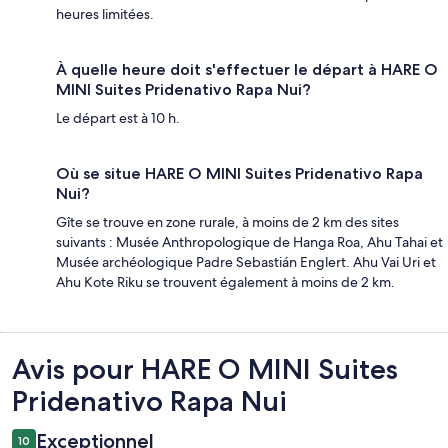
heures limitées.
À quelle heure doit s'effectuer le départ à HARE O
MINI Suites Pridenativo Rapa Nui?
Le départ est à 10 h.
Où se situe HARE O MINI Suites Pridenativo Rapa
Nui?
Gîte se trouve en zone rurale, à moins de 2 km des sites
suivants : Musée Anthropologique de Hanga Roa, Ahu Tahai et
Musée archéologique Padre Sebastián Englert. Ahu Vai Uri et
Ahu Kote Riku se trouvent également à moins de 2 km.
Avis
Avis pour HARE O MINI Suites
Pridenativo Rapa Nui
Exceptionnel
10