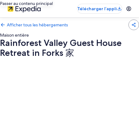
Passer au contenu principal
Télécharger l’appli
Afficher tous les hébergements
Maison entière
Rainforest Valley Guest House
Retreat in Forks 家
Galerie