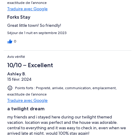
exactitude de l’annonce
Traduire avec Google
Forks Stay
Great little town! So friendly!
Séjour de 1 nuit en septembre 2023
0
Avis vérifié
10/10 – Excellent
Ashley B.
15 févr. 2024
Points forts : Propreté, arrivée, communication, emplacement,
exactitude de l’annonce
Traduire avec Google
a twilight dream
my friends and i stayed here during our twilight themed
vacation. location was perfect and the house was adorable.
central to everything and it was easy to check in, even when we
arrived late at night. would 100% stay again!