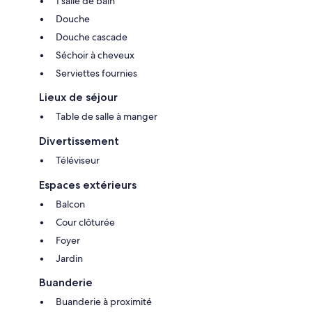
1 salle de bain
Douche
Douche cascade
Séchoir à cheveux
Serviettes fournies
Lieux de séjour
Table de salle à manger
Divertissement
Téléviseur
Espaces extérieurs
Balcon
Cour clôturée
Foyer
Jardin
Buanderie
Buanderie à proximité