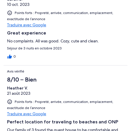
10 oct. 2023
Points forts : Propreté, arrivée, communication, emplacement,
exactitude de l’annonce
Traduire avec Google
Great experience
No complaints. All was good. Cozy, cute and clean.
Séjour de 3 nuits en octobre 2023
0
Avis vérifié
8/10 – Bien
Heather V.
21 août 2023
Points forts : Propreté, arrivée, communication, emplacement,
exactitude de l’annonce
Traduire avec Google
Perfect location for traveling to beaches and ONP
Our family of 3 found the guest house to be comfortable and