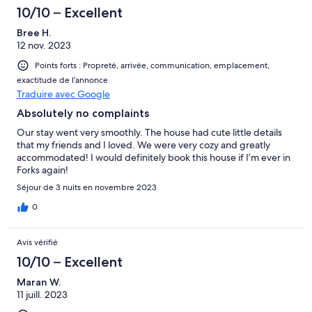
10/10 – Excellent
Bree H.
12 nov. 2023
Points forts : Propreté, arrivée, communication, emplacement,
exactitude de l’annonce
Traduire avec Google
Absolutely no complaints
Our stay went very smoothly. The house had cute little details
that my friends and I loved. We were very cozy and greatly
accommodated! I would definitely book this house if I’m ever in
Forks again!
Séjour de 3 nuits en novembre 2023
0
Avis vérifié
10/10 – Excellent
Maran W.
11 juill. 2023