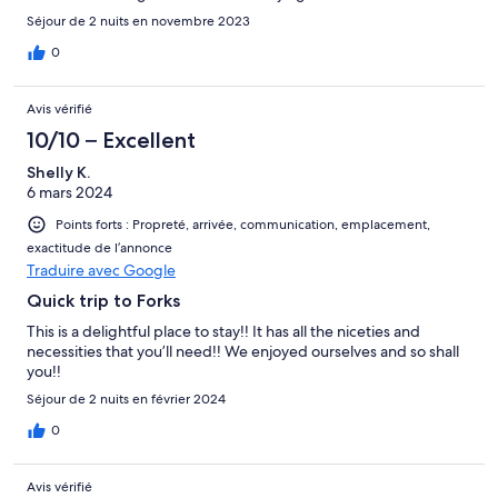
Séjour de 2 nuits en novembre 2023
0
Avis vérifié
10/10 – Excellent
Shelly K.
6 mars 2024
Points forts : Propreté, arrivée, communication, emplacement,
exactitude de l’annonce
Traduire avec Google
Quick trip to Forks
This is a delightful place to stay!! It has all the niceties and
necessities that you’ll need!! We enjoyed ourselves and so shall
you!!
Séjour de 2 nuits en février 2024
0
Avis vérifié