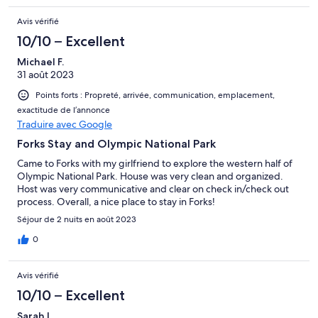
Avis vérifié
10/10 – Excellent
Michael F.
31 août 2023
Points forts : Propreté, arrivée, communication, emplacement,
exactitude de l’annonce
Traduire avec Google
Forks Stay and Olympic National Park
Came to Forks with my girlfriend to explore the western half of
Olympic National Park. House was very clean and organized.
Host was very communicative and clear on check in/check out
process. Overall, a nice place to stay in Forks!
Séjour de 2 nuits en août 2023
0
Avis vérifié
10/10 – Excellent
Sarah L.