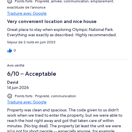
Points forts : Propreté, arrivée, communication, emplacement,
exactitude de l’annonce
Traduire avec Google
Very convenient location and nice house
Great place to stay when exploring Olympic National Park.
Everything was exactly as described. Highly recommended.
Séjour de 2 nuits en juin 2023
0
Avis vérifié
6/10 – Acceptable
David
14 juin 2026
Points forts : Propreté, communication
Traduire avec Google
Property was clean and spacious. The code given to us didn't
work when we tried to enter the property, but we were able to
reach the host right away and got that taken care of within
minutes. (No big deal). The property (at least the unit we were
in) is not for short people -- especially anyone, for example,