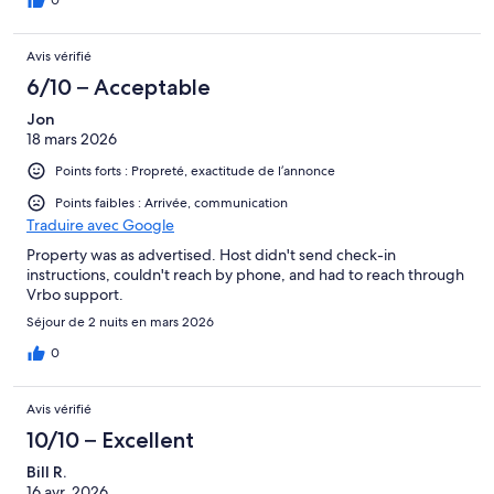
0
Avis vérifié
6/10 – Acceptable
Jon
18 mars 2026
Points forts : Propreté, exactitude de l’annonce
Points faibles : Arrivée, communication
Traduire avec Google
Property was as advertised. Host didn't send check-in
instructions, couldn't reach by phone, and had to reach through
Vrbo support.
Séjour de 2 nuits en mars 2026
0
Avis vérifié
10/10 – Excellent
Bill R.
16 avr. 2026