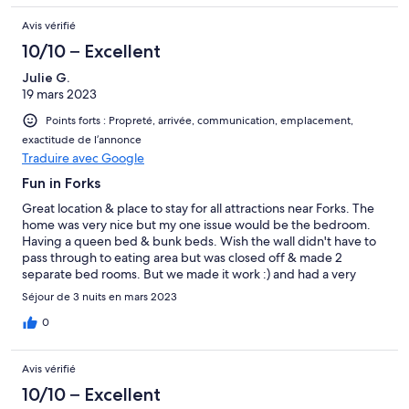
Avis vérifié
10/10 – Excellent
Julie G.
19 mars 2023
Points forts : Propreté, arrivée, communication, emplacement,
exactitude de l’annonce
Traduire avec Google
Fun in Forks
Great location & place to stay for all attractions near Forks. The
home was very nice but my one issue would be the bedroom.
Having a queen bed & bunk beds. Wish the wall didn't have to
pass through to eating area but was closed off & made 2
separate bed rooms. But we made it work :) and had a very
pleasant stay .
Séjour de 3 nuits en mars 2023
0
Avis vérifié
10/10 – Excellent