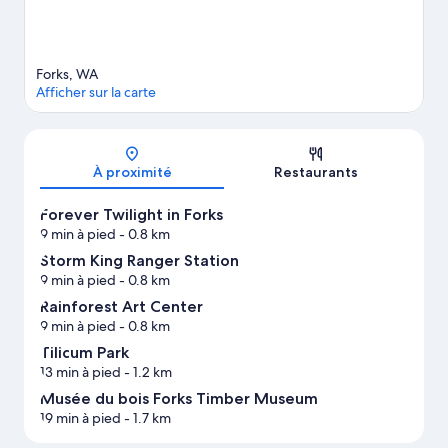
Forks, WA
Afficher sur la carte
Carte
À proximité
Restaurants
Forever Twilight in Forks
9 min à pied
- 0.8 km
Storm King Ranger Station
9 min à pied
- 0.8 km
Rainforest Art Center
9 min à pied
- 0.8 km
Tilicum Park
13 min à pied
- 1.2 km
Musée du bois Forks Timber Museum
19 min à pied
- 1.7 km