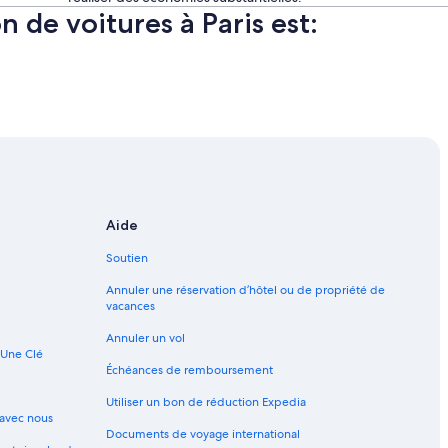
n de voitures à Paris est:
Aide
Soutien
Annuler une réservation d’hôtel ou de propriété de
vacances
Annuler un vol
 Une Clé
Échéances de remboursement
Utiliser un bon de réduction Expedia
avec nous
Documents de voyage international