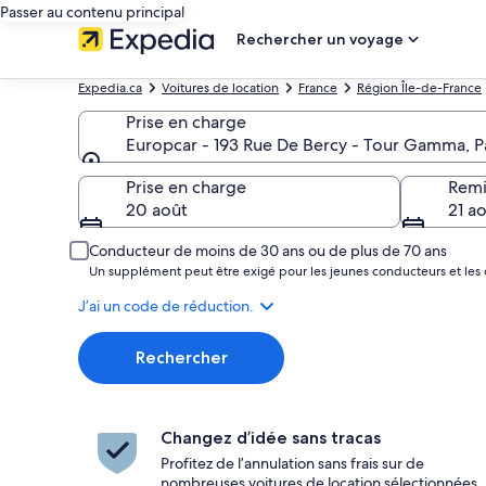
Passer au contenu principal
Rechercher un voyage
Expedia.ca
Voitures de location
France
Région Île-de-France
Prise en charge
Europcar - 193 Rue De Bercy - Tour Gamma, Par
Prise en charge
Prise en charge
Remi
20 août
21 a
Conducteur de moins de 30 ans ou de plus de 70 ans
Un supplément peut être exigé pour les jeunes conducteurs et les 
J’ai un code de réduction.
Rechercher
Changez d’idée sans tracas
Profitez de l’annulation sans frais sur de
nombreuses voitures de location sélectionnées.