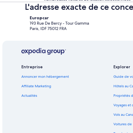
L'adresse exacte de ce conce
Europcar
193 Rue De Bercy - Tour Gamma
Paris, IDF 75012 FRA
Entreprise
Explorer
Annoncer mon hébergement
Guide de vo
Affiliate Marketing
Hôtels au C
Actualités
Propriétés 
Voyages et 
Vols au Can
Voitures de