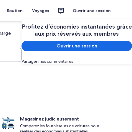
Soutien
Voyages
Ouvrir une session
Profitez d’économies instantanées grâce
harge
aux prix réservés aux membres
Ouvrir une session
harge
Remise
Partager mes commentaires
Magasinez judicieusement
Comparez les fournisseurs de voitures pour
réaliser des économies substantielles.