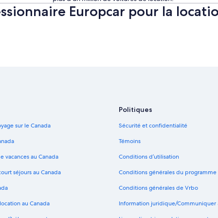
ssionnaire Europcar pour la locatio
Politiques
yage sur le Canada
Sécurité et confidentialité
anada
Témoins
de vacances au Canada
Conditions d’utilisation
court séjours au Canada
Conditions générales du programme
ada
Conditions générales de Vrbo
 location au Canada
Information juridique/Communiquer 