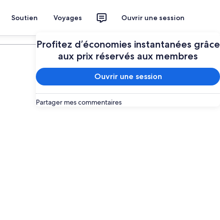
Soutien
Voyages
Ouvrir une session
Planifier mon voyage
Profitez d’économies instantanées grâce
aux prix réservés aux membres
Ouvrir une session
Partager mes commentaires