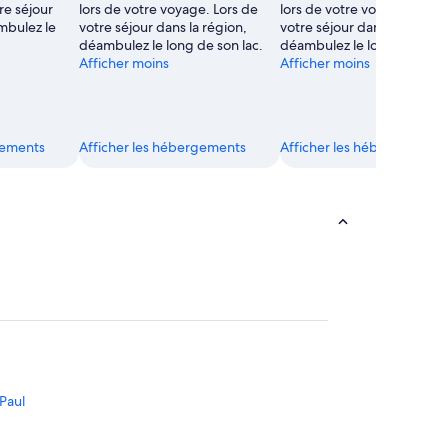
re séjour
lors de votre voyage. Lors de
lors de votre voyage. Lors 
mbulez le
votre séjour dans la région,
votre séjour dans la région,
déambulez le long de son lac.
déambulez le long de son l
Afficher moins
Afficher moins
gements
Afficher les hébergements
Afficher les hébergements
 Paul