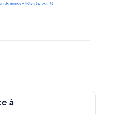
ovni du monde – Hôtels à proximité
ité
ce à