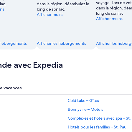
voyage. Lors de vot
lac.
dans la région, déambulez le
dans la région, déa
ins
long de son lac.
long de son lac.
Afficher moins
Afficher moins
s hébergements
Afficher les hébergements
Afficher les héber
nde avec Expedia
de vacances
Cold Lake – Gîtes
Bonnyville – Motels
Complexes et hôtels avec spa – St.
Hôtels pour les familles – St. Paul