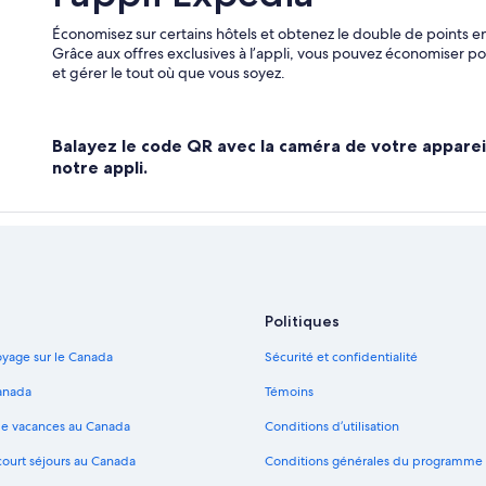
Économisez sur certains hôtels et obtenez le double de points en
Grâce aux offres exclusives à l’appli, vous pouvez économiser 
et gérer le tout où que vous soyez.
Balayez le code QR avec la caméra de votre apparei
notre appli.
Politiques
yage sur le Canada
Sécurité et confidentialité
anada
Témoins
de vacances au Canada
Conditions d’utilisation
court séjours au Canada
Conditions générales du programme