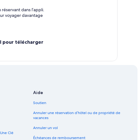
 réservant dans l’appli.
pour voyager davantage
l pour télécharger
Aide
Soutien
Annuler une réservation d’hôtel ou de propriété de
vacances
Annuler un vol
 Une Clé
Échéances de remboursement