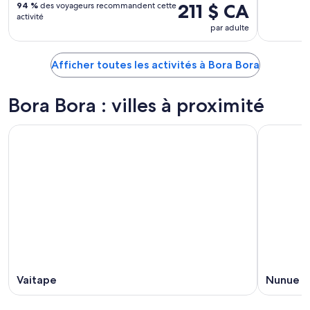
211 $ CA
94 %
des voyageurs recommandent cette
activité
par adulte
Afficher toutes les activités à Bora Bora
Bora Bora : villes à proximité
Vaitape
Nunue