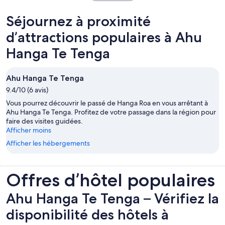
dans
un
Séjournez à proximité
nouvel
onglet
d’attractions populaires à Ahu
Hanga Te Tenga
Ahu Hanga Te Tenga
9.4/10 (6 avis)
Vous pourrez découvrir le passé de Hanga Roa en vous arrêtant à
Ahu Hanga Te Tenga. Profitez de votre passage dans la région pour
faire des visites guidées.
Afficher moins
Afficher les hébergements
Offres d’hôtel populaires
Ahu Hanga Te Tenga – Vérifiez la
disponibilité des hôtels à