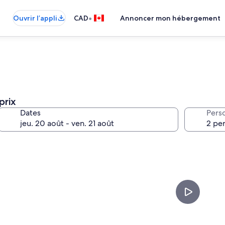
•
Ouvrir l’appli
CAD
Annoncer mon hébergement
prix
Dates
Pers