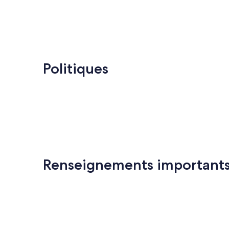
Politiques
Renseignements important