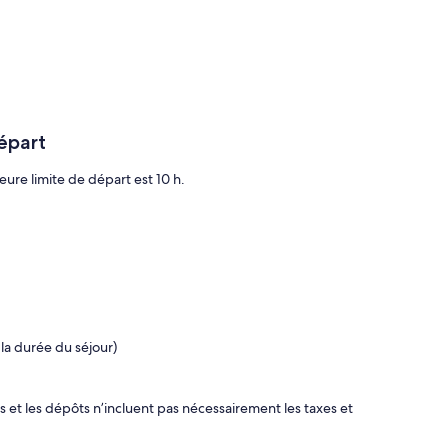
épart
eure limite de départ est 10 h.
la durée du séjour)
ais et les dépôts n’incluent pas nécessairement les taxes et