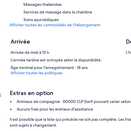
Massages thaïlandais
Services de massage dans la chambre
Soins ayurvédiques
Afficher toutes les commodités de l’hébergement
Arrivée
D
Arrivée de midi à 15 h
L’h
L'arrivée tardive est octroyée selon la disponibilité.
Âge minimal pour l’enregistrement : 18 ans
Afficher toutes les politiques
s
Extras en option
Animaux de compagnie : 80000 CLP (tarif pouvant varier selon 
Aucuns frais pour les animaux d'assistance
Il est possible que la liste qui précède ne soit pas complète. Les fr
sont sujets à changement.