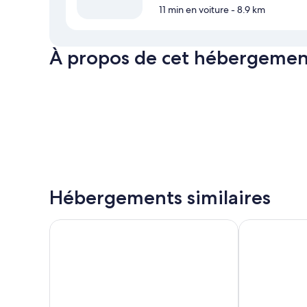
11 min en voiture
- 8.9 km
À propos de cet hébergemen
Hébergements similaires
Hotel Teanehi
Tahai Loft