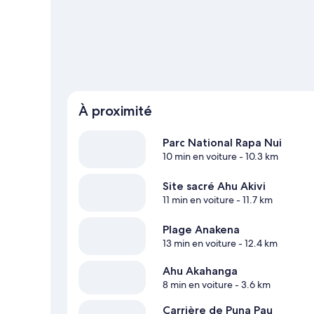
Afficher plus de maisons de vacances à Hanga
À proximité
Parc National Rapa Nui
10 min en voiture
- 10.3 km
Site sacré Ahu Akivi
11 min en voiture
- 11.7 km
Plage Anakena
13 min en voiture
- 12.4 km
Ahu Akahanga
8 min en voiture
- 3.6 km
Carrière de Puna Pau