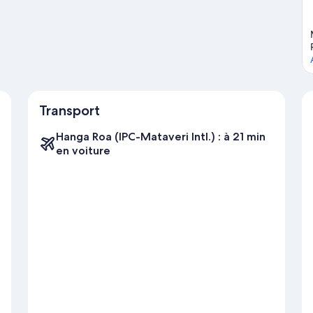
 Roa
Transport
Hanga Roa (IPC-Mataveri Intl.) : à 21 min
en voiture