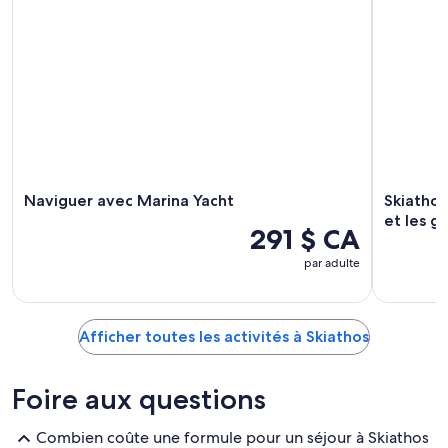
Naviguer avec Marina Yacht
Skiathos
et les g
291 $ CA
par adulte
Afficher toutes les activités à Skiathos
Foire aux questions
Combien coûte une formule pour un séjour à Skiathos