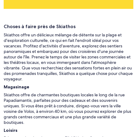
Choses à faire près de Skiathos
Skiathos offre un délicieux mélange de détente sur la plage et
d'exploration culturelle, ce qui en fait l'endroit idéal pour vos
vacances. Profitez d'activités d'aventure, explorez des sentiers
panoramiques et embarquez pour des croisières d'une journée
autour de l'île. Prenez le temps de visiter les zones commerciales et
les théâtres locaux, en vous immergeant dans l'atmosphère
vibrante. Que vous recherchiez des sensations fortes en plein air ou
des promenades tranquilles, Skiathos a quelque chose pour chaque
voyageur.
Magasinage
Skiathos offre de charmantes boutiques locales le long de la rue
Papadiamantis, parfaites pour des cadeaux et des souvenirs
uniques. Si vous êtes prêt à conduire, dirigez-vous vers la ville
voisine de Volos, à environ 40 km, où vous pourrez explorer de plus
grands centres commerciaux et une plus grande variété de
boutiques.
Loisirs