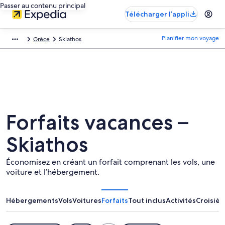
Passer au contenu principal
Télécharger l’appli
Planifier mon voyage
Grèce
Skiathos
Forfaits vacances –
Skiathos
Économisez en créant un forfait comprenant les vols, une
voiture et l’hébergement.
Hébergements
Vols
Voitures
Forfaits
Tout inclus
Activités
Croisièr