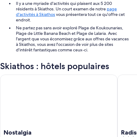
Il y a une myriade d'activités qui plaisent aux 5 200
résidents à Skiathos. Un court examen de notre
page
d'activités à Skiathos
vous présentera tout ce qu'offre cet
endroit.
Ne partez pas sans avoir exploré Plage de Koukounaries,
Plage de Little Banana Beach et Plage de Lalaria. Avec
l'argent que vous économisez grâce aux offres de vacances
à Skiathos, vous avez l'occasion de voir plus de sites
d'intérêt fantastiques comme ceux-ci.
Skiathos : hôtels populaires
Nostalgia
Radisson
Nostalgia
Radis