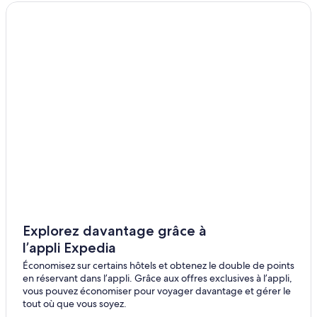
Panormos – Hôtels
Paltsi Pilion – Hôtels
Hôtels tout inclus – Skiathos
Explorez davantage grâce à
l’appli Expedia
Économisez sur certains hôtels et obtenez le double de points
en réservant dans l’appli. Grâce aux offres exclusives à l’appli,
vous pouvez économiser pour voyager davantage et gérer le
tout où que vous soyez.