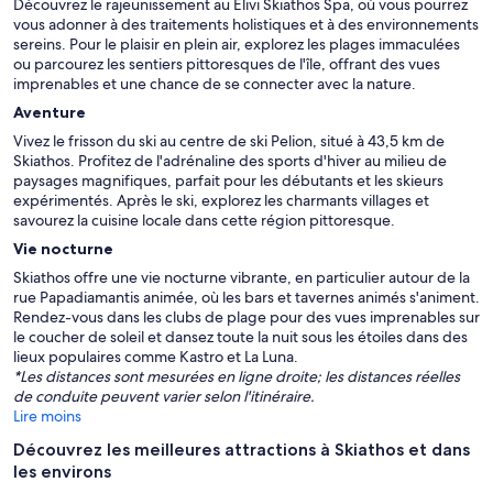
Découvrez le rajeunissement au Elivi Skiathos Spa, où vous pourrez
vous adonner à des traitements holistiques et à des environnements
sereins. Pour le plaisir en plein air, explorez les plages immaculées
ou parcourez les sentiers pittoresques de l'île, offrant des vues
imprenables et une chance de se connecter avec la nature.
Aventure
Vivez le frisson du ski au centre de ski Pelion, situé à 43,5 km de
Skiathos. Profitez de l'adrénaline des sports d'hiver au milieu de
paysages magnifiques, parfait pour les débutants et les skieurs
expérimentés. Après le ski, explorez les charmants villages et
savourez la cuisine locale dans cette région pittoresque.
Vie nocturne
Skiathos offre une vie nocturne vibrante, en particulier autour de la
rue Papadiamantis animée, où les bars et tavernes animés s'animent.
Rendez-vous dans les clubs de plage pour des vues imprenables sur
le coucher de soleil et dansez toute la nuit sous les étoiles dans des
lieux populaires comme Kastro et La Luna.
*Les distances sont mesurées en ligne droite; les distances réelles
de conduite peuvent varier selon l'itinéraire.
Lire moins
Découvrez les meilleures attractions à Skiathos et dans
les environs