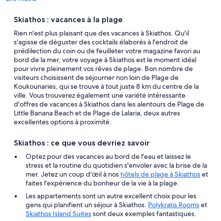
Skiathos : vacances à la plage
Rien n'est plus plaisant que des vacances à Skiathos. Qu'il
s'agisse de déguster des cocktails élaborés à l'endroit de
prédilection du coin ou de feuilleter votre magazine favori au
bord de la mer, votre voyage à Skiathos est le moment idéal
pour vivre pleinement vos rêves de plage. Bon nombre de
visiteurs choisissent de séjourner non loin de Plage de
Koukounaries, qui se trouve à tout juste 8 km du centre de la
ville. Vous trouverez également une variété intéressante
d'offres de vacances à Skiathos dans les alentours de Plage de
Little Banana Beach et de Plage de Lalaria, deux autres
excellentes options à proximité.
Skiathos : ce que vous devriez savoir
Optez pour des vacances au bord de l'eau et laissez le
stress et la routine du quotidien s'envoler avec la brise de la
mer. Jetez un coup d'œil à nos
hôtels de plage à Skiathos
et
faites l'expérience du bonheur de la vie à la plage.
Les appartements sont un autre excellent choix pour les
gens qui planifient un séjour à Skiathos.
Polykratis Rooms
et
Skiathos Island Suites
sont deux exemples fantastiques.