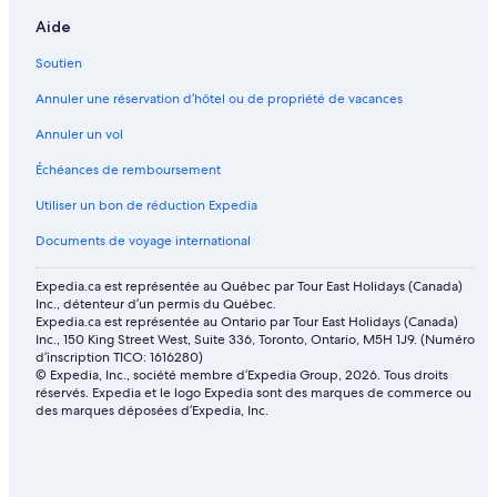
Aide
Soutien
Annuler une réservation d’hôtel ou de propriété de vacances
Annuler un vol
Échéances de remboursement
Utiliser un bon de réduction Expedia
Documents de voyage international
Expedia.ca est représentée au Québec par Tour East Holidays (Canada)
Inc., détenteur d’un permis du Québec.
Expedia.ca est représentée au Ontario par Tour East Holidays (Canada)
Inc., 150 King Street West, Suite 336, Toronto, Ontario, M5H 1J9. (Numéro
d’inscription TICO: 1616280)
© Expedia, Inc., société membre d’Expedia Group, 2026. Tous droits
réservés. Expedia et le logo Expedia sont des marques de commerce ou
des marques déposées d’Expedia, Inc.