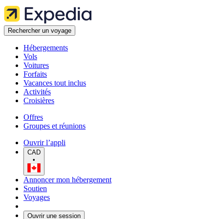
Rechercher un voyage
Hébergements
Vols
Voitures
Forfaits
Vacances tout inclus
Activités
Croisières
Offres
Groupes et réunions
Ouvrir l’appli
CAD
•
Annoncer mon hébergement
Soutien
Voyages
Ouvrir une session