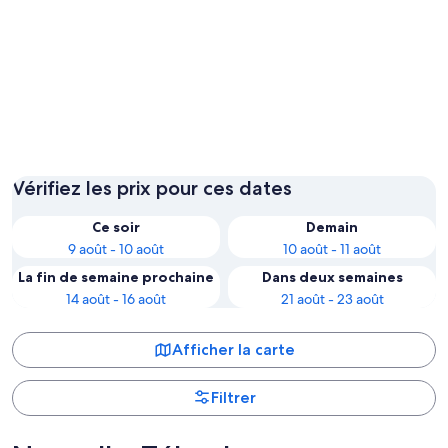
Auckland
Welling
Vérifiez les prix pour ces dates
Ce soir
Demain
9 août - 10 août
10 août - 11 août
La fin de semaine prochaine
Dans deux semaines
14 août - 16 août
21 août - 23 août
Afficher la carte
Filtrer