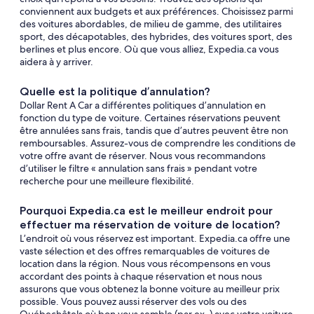
conviennent aux budgets et aux préférences. Choisissez parmi
des voitures abordables, de milieu de gamme, des utilitaires
sport, des décapotables, des hybrides, des voitures sport, des
berlines et plus encore. Où que vous alliez, Expedia.ca vous
aidera à y arriver.
Quelle est la politique d’annulation?
Dollar Rent A Car a différentes politiques d’annulation en
fonction du type de voiture. Certaines réservations peuvent
être annulées sans frais, tandis que d’autres peuvent être non
remboursables. Assurez-vous de comprendre les conditions de
votre offre avant de réserver. Nous vous recommandons
d’utiliser le filtre « annulation sans frais » pendant votre
recherche pour une meilleure flexibilité.
Pourquoi Expedia.ca est le meilleur endroit pour
effectuer ma réservation de voiture de location?
L’endroit où vous réservez est important. Expedia.ca offre une
vaste sélection et des offres remarquables de voitures de
location dans la région. Nous vous récompensons en vous
accordant des points à chaque réservation et nous nous
assurons que vous obtenez la bonne voiture au meilleur prix
possible. Vous pouvez aussi réserver des vols ou des