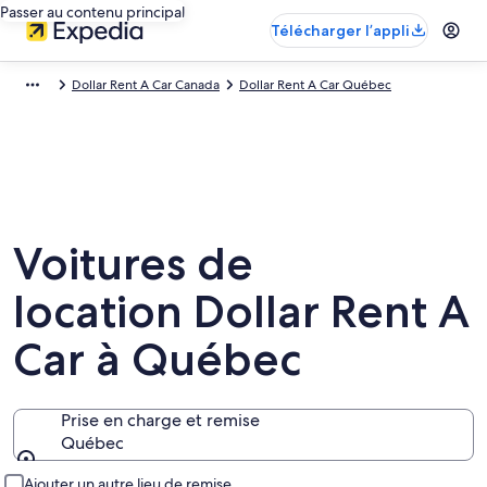
Passer au contenu principal
Télécharger l’appli
Dollar Rent A Car Canada
Dollar Rent A Car Québec
Voitures de
location Dollar Rent A
Car à Québec
Prise en charge et remise
Québec
Prise en charge et remise
Ajouter un autre lieu de remise