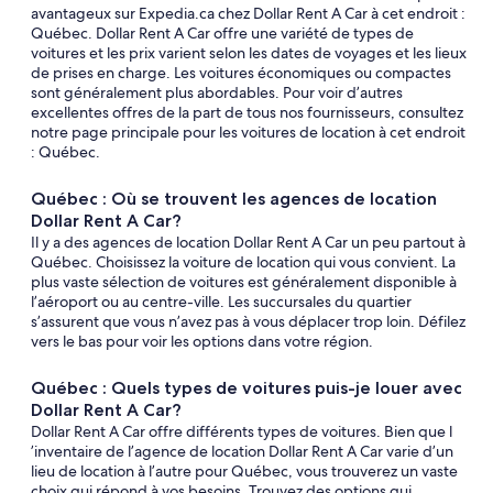
avantageux sur Expedia.ca chez Dollar Rent A Car à cet endroit :
Québec. Dollar Rent A Car offre une variété de types de
voitures et les prix varient selon les dates de voyages et les lieux
de prises en charge. Les voitures économiques ou compactes
sont généralement plus abordables. Pour voir d’autres
excellentes offres de la part de tous nos fournisseurs, consultez
notre page principale pour les voitures de location à cet endroit
: Québec.
Québec : Où se trouvent les agences de location
Dollar Rent A Car?
Il y a des agences de location Dollar Rent A Car un peu partout à
Québec. Choisissez la voiture de location qui vous convient. La
plus vaste sélection de voitures est généralement disponible à
l’aéroport ou au centre-ville. Les succursales du quartier
s’assurent que vous n’avez pas à vous déplacer trop loin. Défilez
vers le bas pour voir les options dans votre région.
Québec : Quels types de voitures puis-je louer avec
Dollar Rent A Car?
Dollar Rent A Car offre différents types de voitures. Bien que l
’inventaire de l’agence de location Dollar Rent A Car varie d’un
lieu de location à l’autre pour Québec, vous trouverez un vaste
choix qui répond à vos besoins. Trouvez des options qui