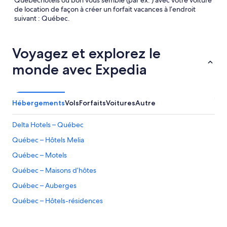
Québechôtels où bon vous semble (par ex. ) avec votre voiture
de location de façon à créer un forfait vacances à l’endroit
suivant : Québec.
Voyagez et explorez le
monde avec Expedia
Hébergements
Vols
Forfaits
Voitures
Autre
Delta Hotels – Québec
Québec – Hôtels Melia
Québec – Motels
Québec – Maisons d’hôtes
Québec – Auberges
Québec – Hôtels-résidences
Québec – Gîtes