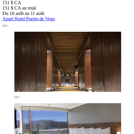
151 $ CA
151 $ CA au total
Du 10 août au 11 août
Apart Hotel Puerto de Vega