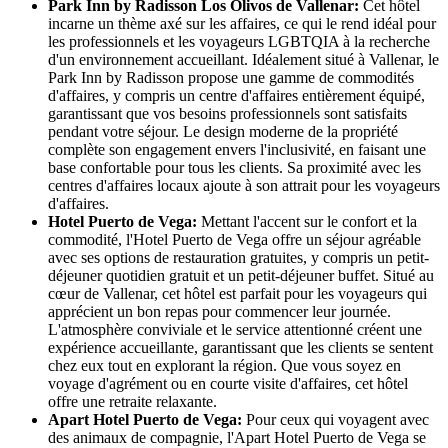
Park Inn by Radisson Los Olivos de Vallenar:
Cet hôtel
incarne un thème axé sur les affaires, ce qui le rend idéal pour
les professionnels et les voyageurs LGBTQIA à la recherche
d'un environnement accueillant. Idéalement situé à Vallenar, le
Park Inn by Radisson propose une gamme de commodités
d'affaires, y compris un centre d'affaires entièrement équipé,
garantissant que vos besoins professionnels sont satisfaits
pendant votre séjour. Le design moderne de la propriété
complète son engagement envers l'inclusivité, en faisant une
base confortable pour tous les clients. Sa proximité avec les
centres d'affaires locaux ajoute à son attrait pour les voyageurs
d'affaires.
Hotel Puerto de Vega:
Mettant l'accent sur le confort et la
commodité, l'Hotel Puerto de Vega offre un séjour agréable
avec ses options de restauration gratuites, y compris un petit-
déjeuner quotidien gratuit et un petit-déjeuner buffet. Situé au
cœur de Vallenar, cet hôtel est parfait pour les voyageurs qui
apprécient un bon repas pour commencer leur journée.
L'atmosphère conviviale et le service attentionné créent une
expérience accueillante, garantissant que les clients se sentent
chez eux tout en explorant la région. Que vous soyez en
voyage d'agrément ou en courte visite d'affaires, cet hôtel
offre une retraite relaxante.
Apart Hotel Puerto de Vega:
Pour ceux qui voyagent avec
des animaux de compagnie, l'Apart Hotel Puerto de Vega se