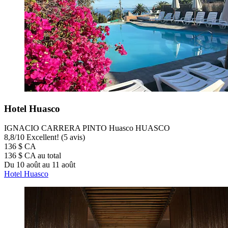
Hotel Huasco
IGNACIO CARRERA PINTO Huasco HUASCO
8,8
/
10
Excellent! (5 avis)
136 $ CA
136 $ CA au total
Du 10 août au 11 août
Hotel Huasco