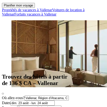
Planifier mon voyage
Propriétés de vacances à Vallenar
Voitures de location à
Vallenar
Forfaits vacances à Vallenar
Trouvez des hôtels à partir
de 136 $ CA – Vallenar
Où allez-vous?
Dates