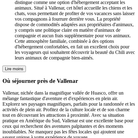
distingue comme une option d'hébergement acceptant les
animaux. Situé à Vallenar, cet hôtel accueille les chiens et les
chats, vous permettant de profiter de vos vacances sans laisser
vos compagnons à fourrure derrière vous. La propriété
dispose de commodités adaptées aux propriétaires d'animaux,
y compris une politique claire en matière d'animaux de
compagnie et aucun frais supplémentaire pour vos animaux.
Cette atmosphère familiale, combinée à des options
d'hébergement confortables, en fait un excellent choix pour
les voyageurs qui souhaitent découvrir la beauté du Chili avec
leurs animaux de compagnie bien-aimés.
Lire moins
Où séjourner près de Vallenar
Vallenar, nichée dans la magnifique vallée de Huasco, offre un
mélange fantastique d'aventure et d'expériences en plein air.
Explorez ses paysages magnifiques, parfaits pour la randonnée et les
activités de plein air. Profitez de la culture locale et de son charme
tout en découvrant les attractions à proximité. Avec sa situation
pratique en Amérique du Sud, Vallenar est une excellente base pour
ceux qui recherchent des aventures palpitantes et des moments
inoubliables. Ne manquez pas les fêtes locales qui ajoutent une
saveur unique à votre expérience de voyage.