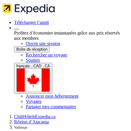
Télécharger l’appli
Profitez d’économies instantanées grâce aux prix réservés
aux membres
Ouvrir une session
Boîte de réception
Rechercher un voyage
Soutien
français · CAD · CA
Annoncer mon hébergement
Voyages
Partager mes commentaires
Chili
Hôtels
Expedia.ca
Région d’Atacama
Vallenar