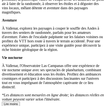
air à faire de la randonnée, à observer les étoiles et à déguster des
vins locaux, mêlant détente et aventure dans des paysages
magnifiques.
Aventure
À Vallenar, explorez les paysages à couper le souffle des Andes à
travers des sentiers de randonnée, parfaits pour les amateurs
d'aventure. Faites de l'escalade palpitante sur les falaises voisines ou
profitez du VTT hors route à travers le terrain accidenté. Pour une
expérience unique, participez à une visite guidée pour découvrir la
riche histoire géologique de la région.
Vie nocturne
À Vallenar, l'Observatoire Las Campanas offre une expérience de
vie nocturne unique avec ses spectacles de planétarium, combinant
divertissement et éducation sous les étoiles. Profitez des ambiances
cosmiques et participez à des discussions fascinantes sur l'univers
tout en vous imprégnant de l'atmosphère captivante de ce lieu
distinctif.
*Les distances sont mesurées en ligne droite; les distances réelles en
voiture peuvent varier selon l'itinéraire.
Lire moins