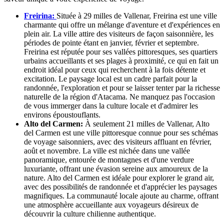
Freirina:
Située à 29 milles de Vallenar, Freirina est une ville
charmante qui offre un mélange d'aventure et d'expériences en
plein air. La ville attire des visiteurs de façon saisonnière, les
périodes de pointe étant en janvier, février et septembre.
Freirina est réputée pour ses vallées pittoresques, ses quartiers
urbains accueillants et ses plages à proximité, ce qui en fait un
endroit idéal pour ceux qui recherchent à la fois détente et
excitation. Le paysage local est un cadre parfait pour la
randonnée, l'exploration et pour se laisser tenter par la richesse
naturelle de la région d'Atacama. Ne manquez pas l'occasion
de vous immerger dans la culture locale et d'admirer les
environs époustouflants.
Alto del Carmen:
À seulement 21 milles de Vallenar, Alto
del Carmen est une ville pittoresque connue pour ses schémas
de voyage saisonniers, avec des visiteurs affluant en février,
août et novembre. La ville est nichée dans une vallée
panoramique, entourée de montagnes et d'une verdure
luxuriante, offrant une évasion sereine aux amoureux de la
nature. Alto del Carmen est idéale pour explorer le grand air,
avec des possibilités de randonnée et d'apprécier les paysages
magnifiques. La communauté locale ajoute au charme, offrant
une atmosphère accueillante aux voyageurs désireux de
découvrir la culture chilienne authentique.