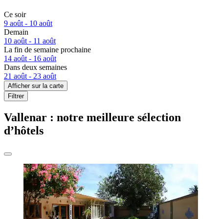
Ce soir
9 août - 10 août
Demain
10 août - 11 août
La fin de semaine prochaine
14 août - 16 août
Dans deux semaines
21 août - 23 août
Afficher sur la carte
Filtrer
Vallenar : notre meilleure sélection
d’hôtels