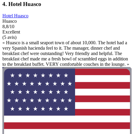
4. Hotel Huasco
Hotel Huasco
Huasco
8,8/10
Excellent
(5 avis)
« Huasco is a small seaport town of about 10,000. The hotel had a
very Spanish hacienda feel to it. The manager, dinner chef and
breakfast chef were outstanding! Very friendly and helpful. The
breakfast chef made me a fresh bowl of scrambled eggs in addition
to the breakfast buffet. VERY comfortable couches in the lounge. »