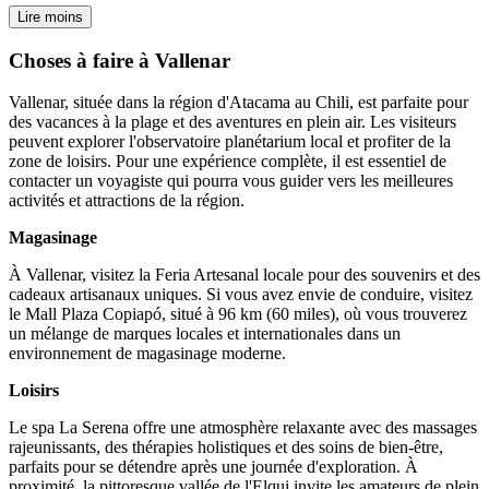
Lire moins
Choses à faire à Vallenar
Vallenar, située dans la région d'Atacama au Chili, est parfaite pour
des vacances à la plage et des aventures en plein air. Les visiteurs
peuvent explorer l'observatoire planétarium local et profiter de la
zone de loisirs. Pour une expérience complète, il est essentiel de
contacter un voyagiste qui pourra vous guider vers les meilleures
activités et attractions de la région.
Magasinage
À Vallenar, visitez la Feria Artesanal locale pour des souvenirs et des
cadeaux artisanaux uniques. Si vous avez envie de conduire, visitez
le Mall Plaza Copiapó, situé à 96 km (60 miles), où vous trouverez
un mélange de marques locales et internationales dans un
environnement de magasinage moderne.
Loisirs
Le spa La Serena offre une atmosphère relaxante avec des massages
rajeunissants, des thérapies holistiques et des soins de bien-être,
parfaits pour se détendre après une journée d'exploration. À
proximité, la pittoresque vallée de l'Elqui invite les amateurs de plein