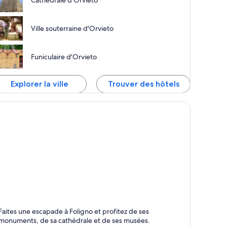
Cathédrale d'Orvieto
Ville souterraine d'Orvieto
Funiculaire d'Orvieto
Explorer la ville
Trouver des hôtels
oligno
Faites une escapade à Foligno et profitez de ses
onuments, Cathédrales et Château
monuments, de sa cathédrale et de ses musées.