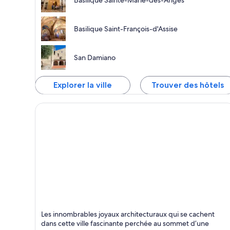
Basilique Sainte-Marie-des-Anges
Basilique Saint-François-d'Assise
San Damiano
Explorer la ville
Trouver des hôtels
Spolète
Les innombrables joyaux architecturaux qui se cachent
Historique, Campagne et Monuments
dans cette ville fascinante perchée au sommet d’une