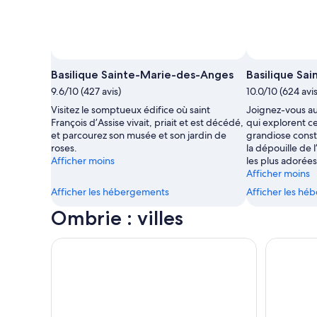
Basilique Sainte-Marie-des-Anges
Basilique Sai
9.6/10 (427 avis)
10.0/10 (624 avis
Visitez le somptueux édifice où saint
Joignez-vous au
François d’Assise vivait, priait et est décédé,
qui explorent ce
et parcourez son musée et son jardin de
grandiose constr
roses.
la dépouille de 
Afficher moins
les plus adorées 
Afficher moins
Afficher les hébergements
Afficher les h
Ombrie : villes