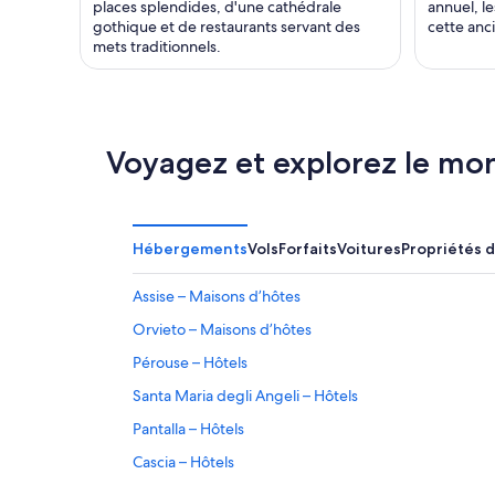
places splendides, d'une cathédrale
annuel, le
gothique et de restaurants servant des
cette anci
mets traditionnels.
Voyagez et explorez le mo
Hébergements
Vols
Forfaits
Voitures
Propriétés 
Assise – Maisons d’hôtes
Orvieto – Maisons d’hôtes
Pérouse – Hôtels
Santa Maria degli Angeli – Hôtels
Pantalla – Hôtels
Cascia – Hôtels