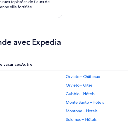
s rues tapissées de fleurs de
enne ville fortifiée.
nde avec Expedia
de vacances
Autre
Orvieto – Châteaux
Orvieto – Gîtes
Gubbio – Hôtels
Monte Santo – Hôtels
Montone – Hôtels
Solomeo – Hôtels