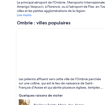
Le principal aéroport de l'Ombrie, l'Aeroporto Internazional
Amerigo Vespucci, à Florence, ou à l'aéroport de Pise, en Tosc
villes et les petites agglomérations de la région.
Lire moins
Ombrie : villes populaires
Assise
Les pèlerins affluent vers cette ville de l’Ombrie perchée
Cathédrales, Historique et Églises
sur une colline, qui est le lieu de naissance de Saint-
François d’Assise et qui abrite plusieurs églises, temples et
musées fascinants.
Quelques raisons de visiter