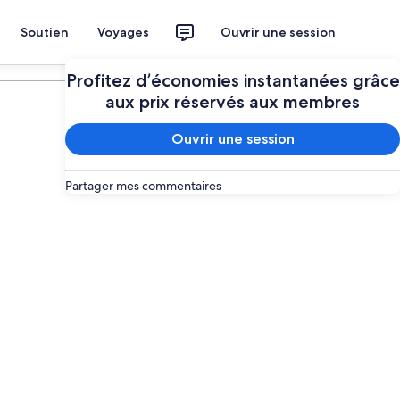
Soutien
Voyages
Ouvrir une session
Planifier mon voyage
Profitez d’économies instantanées grâce
aux prix réservés aux membres
Ouvrir une session
Partager mes commentaires