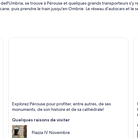
e dell'Umbria, se trouve à Pérouse et quelques grands transporteurs s'y 
ane, puis prendre le train jusqu'en Ombrie. Le réseau d'autocars et le ser
Pérouse
O
Explorez Pérouse pour profiter, entre autres, de ses
Historique, Chocolat et Jazz
Hi
monuments, de son histoire et de sa cathédrale!
Quelques raisons de visiter
Piazza IV Novembre