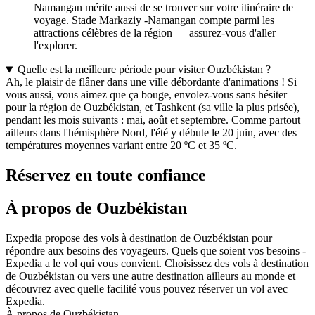
Namangan mérite aussi de se trouver sur votre itinéraire de
voyage. Stade Markaziy -Namangan compte parmi les
attractions célèbres de la région — assurez-vous d'aller
l'explorer.
Quelle est la meilleure période pour visiter Ouzbékistan ?
Ah, le plaisir de flâner dans une ville débordante d'animations ! Si
vous aussi, vous aimez que ça bouge, envolez-vous sans hésiter
pour la région de Ouzbékistan, et Tashkent (sa ville la plus prisée),
pendant les mois suivants : mai, août et septembre. Comme partout
ailleurs dans l'hémisphère Nord, l'été y débute le 20 juin, avec des
températures moyennes variant entre 20 ºC et 35 ºC.
Réservez en toute confiance
À propos de Ouzbékistan
Expedia propose des vols à destination de Ouzbékistan pour
répondre aux besoins des voyageurs. Quels que soient vos besoins -
Expedia a le vol qui vous convient. Choisissez des vols à destination
de Ouzbékistan ou vers une autre destination ailleurs au monde et
découvrez avec quelle facilité vous pouvez réserver un vol avec
Expedia.
À propos de Ouzbékistan