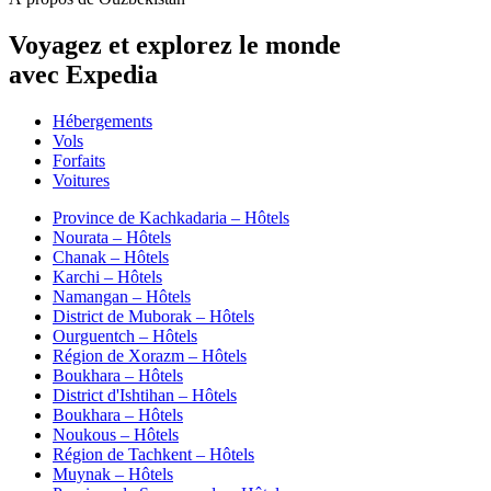
Voyagez et explorez le monde
avec Expedia
Hébergements
Vols
Forfaits
Voitures
Province de Kachkadaria – Hôtels
Nourata – Hôtels
Chanak – Hôtels
Karchi – Hôtels
Namangan – Hôtels
District de Muborak – Hôtels
Ourguentch – Hôtels
Région de Xorazm – Hôtels
Boukhara – Hôtels
District d'Ishtihan – Hôtels
Boukhara – Hôtels
Noukous – Hôtels
Région de Tachkent – Hôtels
Muynak – Hôtels