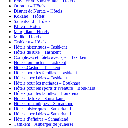
Province de Samarcande – Hôtels
Ourgout – Hôtels
District de Nurata – Hôtels
Kokand – Hôtels
Samarkand – Hôtels
Khiva – Hôtels
Marguilan – Hôtels
Malik – Hôtels
Tashkent – Hôtels
Hôtels historiques – Tashkent
Hôtels de luxe – Tashkent
Complexes et hôtels avec spa – Tashkent
Hôtels tout inclus – Tashkent
Hôtels-Casino – Tashkent
Hôtels pour les familles – Tashkent
Hôtels abordables – Tashkent
Hôtels pour les mariages – Boukhara
Hôtels pour les sports d’aventure – Boukhara
Hôtels pour les familles – Boukhara
Hôtels de luxe – Samarkand
Hôtels romantiques – Samarkand
Hôtels historiques – Samarkand
Hôtels abordables – Samarkand
Hôtels d’affaires – Samarkand
Tashkent – Auberges de jeunesse