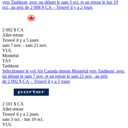
vers Tashkent, avec un départ le sam 3 oct. et un retour le lun 19
oct., au prix de 2 008 $ CA – Trouvé il y a 2 jours
2 092 $ CA
Aller-retour
Trouvé il y a 5 jours
sam 7 nov. - sam 21 nov.
YUL
Montréal
TAS
Tashkent
Sélectionner le vol Air Canada depuis Montréal vers Tashkent, avec
un départ le sam 7 nov. et un retour le sam 21 nov., au prix
de 2 092 $ CA – Trouvé il y a 5 jours
2 101 $ CA
Aller-retour
Trouvé il y a 2 jours
sam 3 oct. - lun 19 oct.
YUL