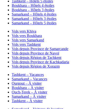
Tashkent – Hôtels 5 étoiles
Boukhara – Hôtels 4 étoiles
Boukhara – Hôtels 3 étoiles
Samarkand – Hôtels 4 étoiles
Samarkand – Hôtels 3 étoiles
Samarkand – Hôtels 5 étoiles
Vols vers Khiva
Vols vers Boukhara
Vols vers Samarkand
Vols vers Tashkent
Vols depuis Province de Samarcande
Vols depuis Province de Navoï
Vols depuis Région de Tachkent
Vols depuis Province de Kachkadaria
Vols depuis Région de Xorazm
Tashkent – Vacances
Samarkand – Vacances
Ourgout – À visiter
Boukhara – À visiter
Ouch-Terek – À visiter
Samarkand – À visiter
Tashkent – À visiter