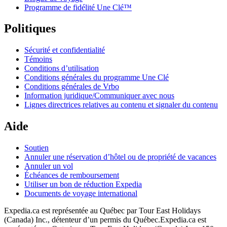
Programme de fidélité Une Clé™
Politiques
Sécurité et confidentialité
Témoins
Conditions d’utilisation
Conditions générales du programme Une Clé
Conditions générales de Vrbo
Information juridique/Communiquer avec nous
Lignes directrices relatives au contenu et signaler du contenu
Aide
Soutien
Annuler une réservation d’hôtel ou de propriété de vacances
Annuler un vol
Échéances de remboursement
Utiliser un bon de réduction Expedia
Documents de voyage international
Expedia.ca est représentée au Québec par Tour East Holidays
(Canada) Inc., détenteur d’un permis du Québec.
Expedia.ca est