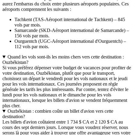
aurez l'embarras du choix entre plusieurs aéroports populaires. Ces
aéroports comprennent les suivants :
Tachkent (TAS-Aéroport international de Tachkent) – 845
vols par mois.
Samarcande (SKD-Aéroport international de Samarcande) –
156 vols par mois.
Ourguentch (UGC-Aéroport international d'Ourguentch) –
112 vols par mois.
Quand les vols sont-ils les moins chers vers cette destination :
Ouzbékistan?
Si vous préférez dépenser votre budget de vacances pour profiter de
votre destination, Ouzbékistan, plutôt que pour le transport,
choisissez un départ le vendredi pour les vols nationaux et le jeudi
pour les vols internationaux. Ces journées proposent en règle
générale les tarifs les plus intéressants. Par contre, tentez d'éviter le
lundi pour les vols nationaux et le dimanche pour les vols
internationaux, lorsque les billets d'avion se vendent fréquemment
plus cher.
Ouzbékistan : combien coûte un billet d'avion vers cette
destination?
Les billets d'avion coûtaient entre 1 734 $ CA et 2 120 $ CA au
cours des sept derniers jours. Lorsque vous voudrez réserver, nous
serons là pour vous aider à trouver une offre avantageuse vers votre