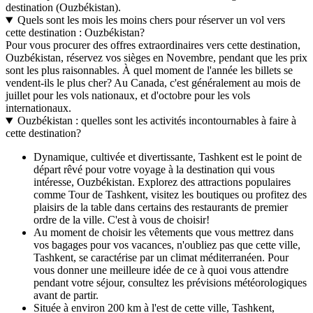
destination (Ouzbékistan).
Quels sont les mois les moins chers pour réserver un vol vers
cette destination : Ouzbékistan?
Pour vous procurer des offres extraordinaires vers cette destination,
Ouzbékistan, réservez vos sièges en Novembre, pendant que les prix
sont les plus raisonnables. À quel moment de l'année les billets se
vendent-ils le plus cher? Au Canada, c'est généralement au mois de
juillet pour les vols nationaux, et d'octobre pour les vols
internationaux.
Ouzbékistan : quelles sont les activités incontournables à faire à
cette destination?
Dynamique, cultivée et divertissante, Tashkent est le point de
départ rêvé pour votre voyage à la destination qui vous
intéresse, Ouzbékistan. Explorez des attractions populaires
comme Tour de Tashkent, visitez les boutiques ou profitez des
plaisirs de la table dans certains des restaurants de premier
ordre de la ville. C'est à vous de choisir!
Au moment de choisir les vêtements que vous mettrez dans
vos bagages pour vos vacances, n'oubliez pas que cette ville,
Tashkent, se caractérise par un climat méditerranéen. Pour
vous donner une meilleure idée de ce à quoi vous attendre
pendant votre séjour, consultez les prévisions météorologiques
avant de partir.
Située à environ 200 km à l'est de cette ville, Tashkent,