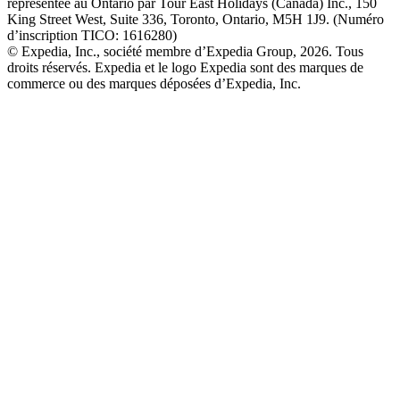
représentée au Ontario par Tour East Holidays (Canada) Inc., 150
King Street West, Suite 336, Toronto, Ontario, M5H 1J9. (Numéro
d’inscription TICO: 1616280)
© Expedia, Inc., société membre d’Expedia Group, 2026. Tous
droits réservés. Expedia et le logo Expedia sont des marques de
commerce ou des marques déposées d’Expedia, Inc.