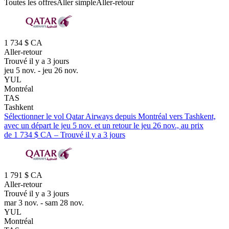
Toutes les offres
Aller simple
Aller-retour
1 734 $ CA
Aller-retour
Trouvé il y a 3 jours
jeu 5 nov. - jeu 26 nov.
YUL
Montréal
TAS
Tashkent
Sélectionner le vol Qatar Airways depuis Montréal vers Tashkent,
avec un départ le jeu 5 nov. et un retour le jeu 26 nov., au prix
de 1 734 $ CA – Trouvé il y a 3 jours
1 791 $ CA
Aller-retour
Trouvé il y a 3 jours
mar 3 nov. - sam 28 nov.
YUL
Montréal