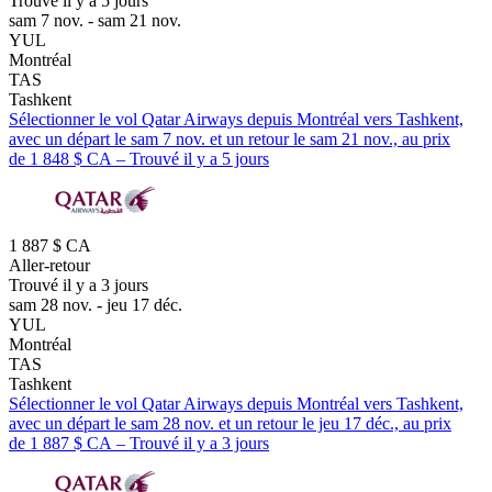
Trouvé il y a 5 jours
sam 7 nov. - sam 21 nov.
YUL
Montréal
TAS
Tashkent
Sélectionner le vol Qatar Airways depuis Montréal vers Tashkent,
avec un départ le sam 7 nov. et un retour le sam 21 nov., au prix
de 1 848 $ CA – Trouvé il y a 5 jours
1 887 $ CA
Aller-retour
Trouvé il y a 3 jours
sam 28 nov. - jeu 17 déc.
YUL
Montréal
TAS
Tashkent
Sélectionner le vol Qatar Airways depuis Montréal vers Tashkent,
avec un départ le sam 28 nov. et un retour le jeu 17 déc., au prix
de 1 887 $ CA – Trouvé il y a 3 jours