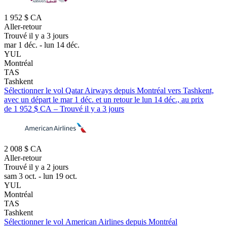
1 952 $ CA
Aller-retour
Trouvé il y a 3 jours
mar 1 déc. - lun 14 déc.
YUL
Montréal
TAS
Tashkent
Sélectionner le vol Qatar Airways depuis Montréal vers Tashkent,
avec un départ le mar 1 déc. et un retour le lun 14 déc., au prix
de 1 952 $ CA – Trouvé il y a 3 jours
2 008 $ CA
Aller-retour
Trouvé il y a 2 jours
sam 3 oct. - lun 19 oct.
YUL
Montréal
TAS
Tashkent
Sélectionner le vol American Airlines depuis Montréal