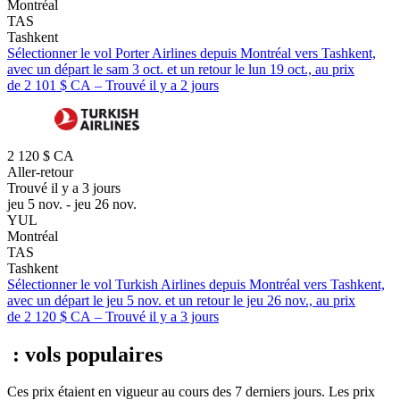
Montréal
TAS
Tashkent
Sélectionner le vol Porter Airlines depuis Montréal vers Tashkent,
avec un départ le sam 3 oct. et un retour le lun 19 oct., au prix
de 2 101 $ CA – Trouvé il y a 2 jours
2 120 $ CA
Aller-retour
Trouvé il y a 3 jours
jeu 5 nov. - jeu 26 nov.
YUL
Montréal
TAS
Tashkent
Sélectionner le vol Turkish Airlines depuis Montréal vers Tashkent,
avec un départ le jeu 5 nov. et un retour le jeu 26 nov., au prix
de 2 120 $ CA – Trouvé il y a 3 jours
: vols populaires
Ces prix étaient en vigueur au cours des 7 derniers jours. Les prix