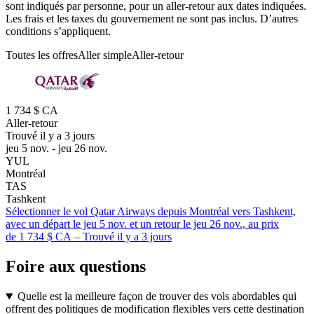
sont indiqués par personne, pour un aller-retour aux dates indiquées.
Les frais et les taxes du gouvernement ne sont pas inclus. D’autres
conditions s’appliquent.
Toutes les offres
Aller simple
Aller-retour
1 734 $ CA
Aller-retour
Trouvé il y a 3 jours
jeu 5 nov. - jeu 26 nov.
YUL
Montréal
TAS
Tashkent
Sélectionner le vol Qatar Airways depuis Montréal vers Tashkent,
avec un départ le jeu 5 nov. et un retour le jeu 26 nov., au prix
de 1 734 $ CA – Trouvé il y a 3 jours
Foire aux questions
Quelle est la meilleure façon de trouver des vols abordables qui
offrent des politiques de modification flexibles vers cette destination