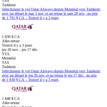
TAS
Tashkent
Sélectionner le vol Qatar Airways depuis Montréal vers Tashkent,
avec un départ le mar 3 nov. et un retour le sam 28 nov., au prix
de 1 791 $ CA – Trouvé il y a 3 jours
1 830 $ CA
Aller-retour
Trouvé il y a 3 jours
jeu 26 nov. - jeu 17 déc.
YUL
Montréal
TAS
Tashkent
Sélectionner le vol Qatar Airways depuis Montréal vers Tashkent,
avec un départ le jeu 26 nov. et un retour le jeu 17 déc., au prix
de 1 830 $ CA – Trouvé il y a 3 jours
1 848 $ CA
Aller-retour