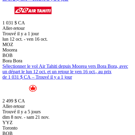
1 031 $ CA
Aller-retour
Trouvé il y a 1 jour
lun 12 oct. - ven 16 oct.
MOZ
Moorea
BOB
Bora Bora
Sélectionner le vol Air Tahiti depuis Moorea vers Bora Bora, avec
un départ le lun 12 oct. et un retour le ven 16 oct., au prix
de 1 031 $ CA – Trouvé il y a 1 jour
2 499 $ CA
Aller-retour
Trouvé il y a 5 jours
dim 8 nov. - sam 21 nov.
YYZ
Toronto
BOB