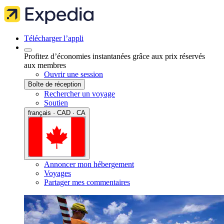
Télécharger l’appli
Profitez d’économies instantanées grâce aux prix réservés
aux membres
Ouvrir une session
Boîte de réception
Rechercher un voyage
Soutien
français · CAD · CA
Annoncer mon hébergement
Voyages
Partager mes commentaires