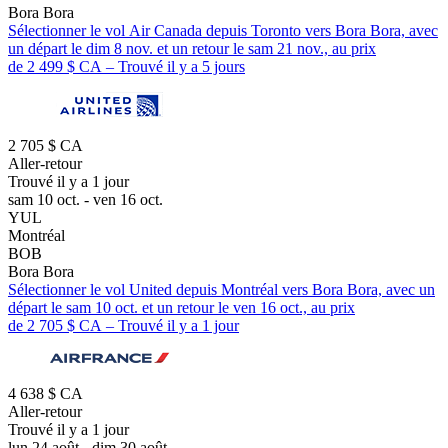
Bora Bora
Sélectionner le vol Air Canada depuis Toronto vers Bora Bora, avec
un départ le dim 8 nov. et un retour le sam 21 nov., au prix
de 2 499 $ CA – Trouvé il y a 5 jours
2 705 $ CA
Aller-retour
Trouvé il y a 1 jour
sam 10 oct. - ven 16 oct.
YUL
Montréal
BOB
Bora Bora
Sélectionner le vol United depuis Montréal vers Bora Bora, avec un
départ le sam 10 oct. et un retour le ven 16 oct., au prix
de 2 705 $ CA – Trouvé il y a 1 jour
4 638 $ CA
Aller-retour
Trouvé il y a 1 jour
lun 24 août - dim 30 août