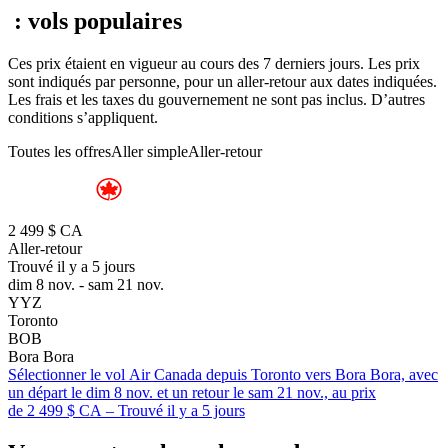
: vols populaires
Ces prix étaient en vigueur au cours des 7 derniers jours. Les prix
sont indiqués par personne, pour un aller-retour aux dates indiquées.
Les frais et les taxes du gouvernement ne sont pas inclus. D’autres
conditions s’appliquent.
Toutes les offres
Aller simple
Aller-retour
2 499 $ CA
Aller-retour
Trouvé il y a 5 jours
dim 8 nov. - sam 21 nov.
YYZ
Toronto
BOB
Bora Bora
Sélectionner le vol Air Canada depuis Toronto vers Bora Bora, avec
un départ le dim 8 nov. et un retour le sam 21 nov., au prix
de 2 499 $ CA – Trouvé il y a 5 jours