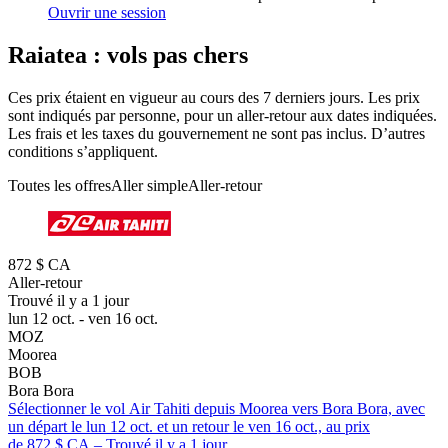
Ouvrir une session
Raiatea : vols pas chers
Ces prix étaient en vigueur au cours des 7 derniers jours. Les prix
sont indiqués par personne, pour un aller-retour aux dates indiquées.
Les frais et les taxes du gouvernement ne sont pas inclus. D’autres
conditions s’appliquent.
Toutes les offres
Aller simple
Aller-retour
872 $ CA
Aller-retour
Trouvé il y a 1 jour
lun 12 oct. - ven 16 oct.
MOZ
Moorea
BOB
Bora Bora
Sélectionner le vol Air Tahiti depuis Moorea vers Bora Bora, avec
un départ le lun 12 oct. et un retour le ven 16 oct., au prix
de 872 $ CA – Trouvé il y a 1 jour