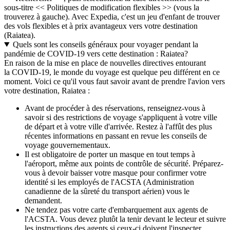
sous-titre << Politiques de modification flexibles >> (vous la
trouverez à gauche). Avec Expedia, c'est un jeu d'enfant de trouver
des vols flexibles et à prix avantageux vers votre destination
(Raiatea).
Quels sont les conseils généraux pour voyager pendant la
pandémie de COVID-19 vers cette destination : Raiatea?
En raison de la mise en place de nouvelles directives entourant
la COVID-19, le monde du voyage est quelque peu différent en ce
moment. Voici ce qu'il vous faut savoir avant de prendre l'avion vers
votre destination, Raiatea :
Avant de procéder à des réservations, renseignez-vous à
savoir si des restrictions de voyage s'appliquent à votre ville
de départ et à votre ville d'arrivée. Restez à l'affût des plus
récentes informations en passant en revue les conseils de
voyage gouvernementaux.
Il est obligatoire de porter un masque en tout temps à
l'aéroport, même aux points de contrôle de sécurité. Préparez-
vous à devoir baisser votre masque pour confirmer votre
identité si les employés de l'ACSTA (Administration
canadienne de la sûreté du transport aérien) vous le
demandent.
Ne tendez pas votre carte d'embarquement aux agents de
l'ACSTA. Vous devez plutôt la tenir devant le lecteur et suivre
les instructions des agents si ceux-ci doivent l'inspecter.