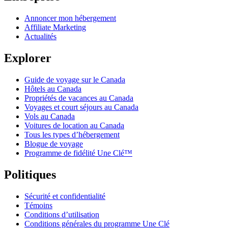
Annoncer mon hébergement
Affiliate Marketing
Actualités
Explorer
Guide de voyage sur le Canada
Hôtels au Canada
Propriétés de vacances au Canada
Voyages et court séjours au Canada
Vols au Canada
Voitures de location au Canada
Tous les types d’hébergement
Blogue de voyage
Programme de fidélité Une Clé™
Politiques
Sécurité et confidentialité
Témoins
Conditions d’utilisation
Conditions générales du programme Une Clé