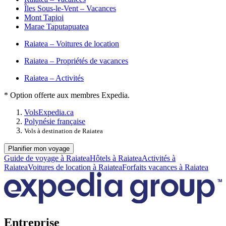
Îles Sous-le-Vent – Vacances
Mont Tapioi
Marae Taputapuatea
Raiatea – Voitures de location
Raiatea – Propriétés de vacances
Raiatea – Activités
* Option offerte aux membres Expedia.
Vols
Expedia.ca
Polynésie française
Vols à destination de Raiatea
Planifier mon voyage
Guide de voyage à Raiatea
Hôtels à Raiatea
Activités à
Raiatea
Voitures de location à Raiatea
Forfaits vacances à Raiatea
Entreprise