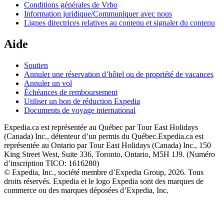
Conditions générales de Vrbo
Information juridique/Communiquer avec nous
Lignes directrices relatives au contenu et signaler du contenu
Aide
Soutien
Annuler une réservation d’hôtel ou de propriété de vacances
Annuler un vol
Échéances de remboursement
Utiliser un bon de réduction Expedia
Documents de voyage international
Expedia.ca est représentée au Québec par Tour East Holidays
(Canada) Inc., détenteur d’un permis du Québec.
Expedia.ca est
représentée au Ontario par Tour East Holidays (Canada) Inc., 150
King Street West, Suite 336, Toronto, Ontario, M5H 1J9. (Numéro
d’inscription TICO: 1616280)
© Expedia, Inc., société membre d’Expedia Group, 2026. Tous
droits réservés. Expedia et le logo Expedia sont des marques de
commerce ou des marques déposées d’Expedia, Inc.