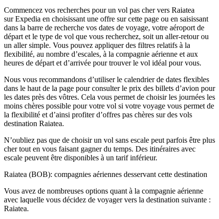
Commencez vos recherches pour un vol pas cher vers Raiatea
sur Expedia en choisissant une offre sur cette page ou en saisissant
dans la barre de recherche vos dates de voyage, votre aéroport de
départ et le type de vol que vous recherchez, soit un aller-retour ou
un aller simple. Vous pouvez appliquer des filtres relatifs à la
flexibilité, au nombre d’escales, à la compagnie aérienne et aux
heures de départ et d’arrivée pour trouver le vol idéal pour vous.
Nous vous recommandons d’utiliser le calendrier de dates flexibles
dans le haut de la page pour consulter le prix des billets d’avion pour
les dates près des vôtres. Cela vous permet de choisir les journées les
moins chères possible pour votre vol si votre voyage vous permet de
la flexibilité et d’ainsi profiter d’offres pas chères sur des vols
destination Raiatea.
N’oubliez pas que de choisir un vol sans escale peut parfois être plus
cher tout en vous faisant gagner du temps. Des itinéraires avec
escale peuvent être disponibles à un tarif inférieur.
Raiatea (BOB): compagnies aériennes desservant cette destination
Vous avez de nombreuses options quant à la compagnie aérienne
avec laquelle vous décidez de voyager vers la destination suivante :
Raiatea.