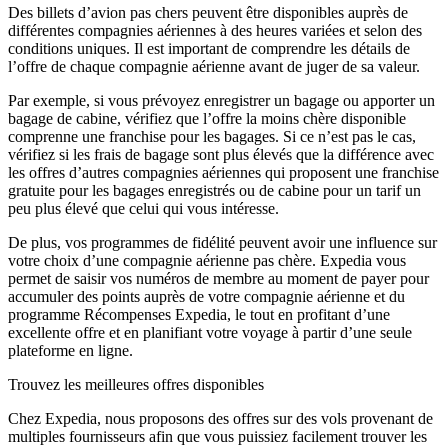
Des billets d’avion pas chers peuvent être disponibles auprès de
différentes compagnies aériennes à des heures variées et selon des
conditions uniques. Il est important de comprendre les détails de
l’offre de chaque compagnie aérienne avant de juger de sa valeur.
Par exemple, si vous prévoyez enregistrer un bagage ou apporter un
bagage de cabine, vérifiez que l’offre la moins chère disponible
comprenne une franchise pour les bagages. Si ce n’est pas le cas,
vérifiez si les frais de bagage sont plus élevés que la différence avec
les offres d’autres compagnies aériennes qui proposent une franchise
gratuite pour les bagages enregistrés ou de cabine pour un tarif un
peu plus élevé que celui qui vous intéresse.
De plus, vos programmes de fidélité peuvent avoir une influence sur
votre choix d’une compagnie aérienne pas chère. Expedia vous
permet de saisir vos numéros de membre au moment de payer pour
accumuler des points auprès de votre compagnie aérienne et du
programme Récompenses Expedia, le tout en profitant d’une
excellente offre et en planifiant votre voyage à partir d’une seule
plateforme en ligne.
Trouvez les meilleures offres disponibles
Chez Expedia, nous proposons des offres sur des vols provenant de
multiples fournisseurs afin que vous puissiez facilement trouver les