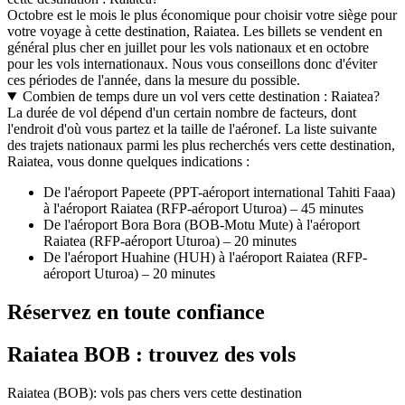
Octobre est le mois le plus économique pour choisir votre siège pour
votre voyage à cette destination, Raiatea. Les billets se vendent en
général plus cher en juillet pour les vols nationaux et en octobre
pour les vols internationaux. Nous vous conseillons donc d'éviter
ces périodes de l'année, dans la mesure du possible.
Combien de temps dure un vol vers cette destination : Raiatea?
La durée de vol dépend d'un certain nombre de facteurs, dont
l'endroit d'où vous partez et la taille de l'aéronef. La liste suivante
des trajets nationaux parmi les plus recherchés vers cette destination,
Raiatea, vous donne quelques indications :
De l'aéroport Papeete (PPT-aéroport international Tahiti Faaa)
à l'aéroport Raiatea (RFP-aéroport Uturoa) – 45 minutes
De l'aéroport Bora Bora (BOB-Motu Mute) à l'aéroport
Raiatea (RFP-aéroport Uturoa) – 20 minutes
De l'aéroport Huahine (HUH) à l'aéroport Raiatea (RFP-
aéroport Uturoa) – 20 minutes
Réservez en toute confiance
Raiatea BOB : trouvez des vols
Raiatea (BOB): vols pas chers vers cette destination