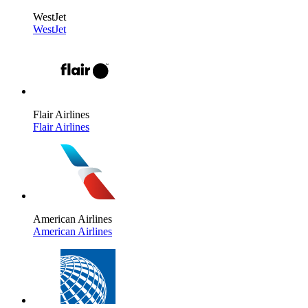
WestJet
WestJet
Flair Airlines
Flair Airlines
American Airlines
American Airlines