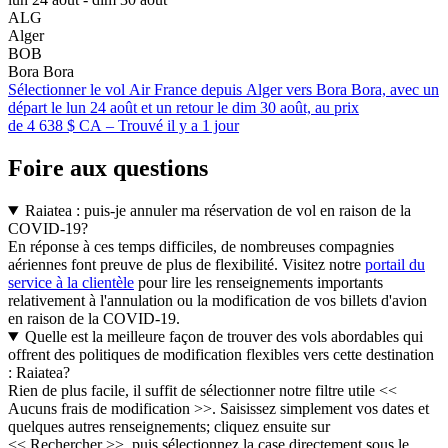
ALG
Alger
BOB
Bora Bora
Sélectionner le vol Air France depuis Alger vers Bora Bora, avec un
départ le lun 24 août et un retour le dim 30 août, au prix
de 4 638 $ CA – Trouvé il y a 1 jour
Foire aux questions
Raiatea : puis-je annuler ma réservation de vol en raison de la
COVID-19?
En réponse à ces temps difficiles, de nombreuses compagnies
aériennes font preuve de plus de flexibilité. Visitez notre
portail du
service à la clientèle
pour lire les renseignements importants
relativement à l'annulation ou la modification de vos billets d'avion
en raison de la COVID-19.
Quelle est la meilleure façon de trouver des vols abordables qui
offrent des politiques de modification flexibles vers cette destination
: Raiatea?
Rien de plus facile, il suffit de sélectionner notre filtre utile <<
Aucuns frais de modification >>. Saisissez simplement vos dates et
quelques autres renseignements; cliquez ensuite sur
<< Rechercher >>, puis sélectionnez la case directement sous le