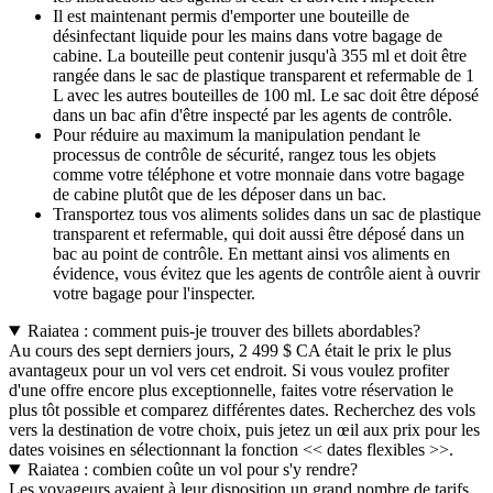
Il est maintenant permis d'emporter une bouteille de
désinfectant liquide pour les mains dans votre bagage de
cabine. La bouteille peut contenir jusqu'à 355 ml et doit être
rangée dans le sac de plastique transparent et refermable de 1
L avec les autres bouteilles de 100 ml. Le sac doit être déposé
dans un bac afin d'être inspecté par les agents de contrôle.
Pour réduire au maximum la manipulation pendant le
processus de contrôle de sécurité, rangez tous les objets
comme votre téléphone et votre monnaie dans votre bagage
de cabine plutôt que de les déposer dans un bac.
Transportez tous vos aliments solides dans un sac de plastique
transparent et refermable, qui doit aussi être déposé dans un
bac au point de contrôle. En mettant ainsi vos aliments en
évidence, vous évitez que les agents de contrôle aient à ouvrir
votre bagage pour l'inspecter.
Raiatea : comment puis-je trouver des billets abordables?
Au cours des sept derniers jours, 2 499 $ CA était le prix le plus
avantageux pour un vol vers cet endroit. Si vous voulez profiter
d'une offre encore plus exceptionnelle, faites votre réservation le
plus tôt possible et comparez différentes dates. Recherchez des vols
vers la destination de votre choix, puis jetez un œil aux prix pour les
dates voisines en sélectionnant la fonction << dates flexibles >>.
Raiatea : combien coûte un vol pour s'y rendre?
Les voyageurs avaient à leur disposition un grand nombre de tarifs