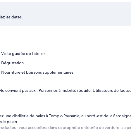
ez les dates.
Visite guidée de l’atelier
Dégustation
Nourriture et boissons supplémentaires
Ne convient pas aux : Personnes à mobilité réduite, Utilisateurs de fauteu
tez une distillerie de baies à Tempio Pausania, au nord-est de la Sardaig
a le palais.
roducteur vous accueillera dans sa propriété entourée de verdure, au p