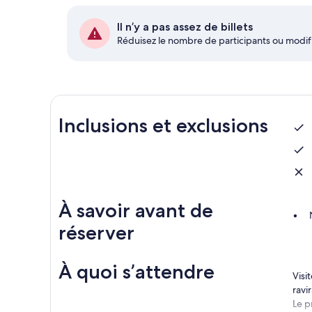
Il n’y a pas assez de billets
Réduisez le nombre de participants ou modifi
Inclusions et exclusions
À savoir avant de
réserver
À quoi s’attendre
Visi
ravir
Le p