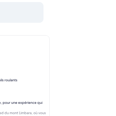
ils roulants
ne, pour une expérience qui
ied du mont Limbara, où vous