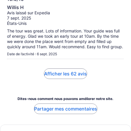
10.0
Willis H
sur
Avis laissé sur Expedia
10
7 sept. 2025
États-Unis
The tour was great. Lots of information. Your guide was full
of energy. Glad we took an early tour at 10am. By the time
we were done the place went from empty and filled up
quickly around 11am. Would recommend. Easy to find group.
Date de l’activité : 6 sept. 2025
Afficher les 62 avis
Dites-nous comment nous pouvons améliorer notre site.
Partager mes commentaires