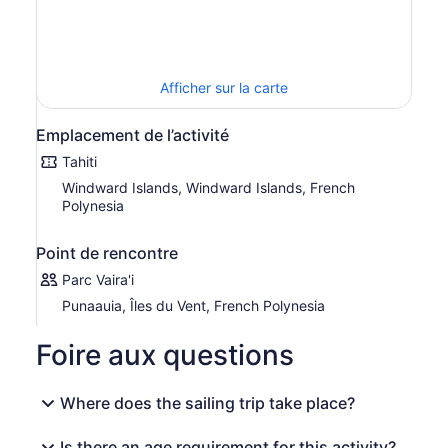
Afficher sur la carte
Emplacement de l’activité
Tahiti
Windward Islands, Windward Islands, French
Polynesia
Point de rencontre
Parc Vaira'i
Punaauia, Îles du Vent, French Polynesia
Foire aux questions
Where does the sailing trip take place?
Is there an age requirement for this activity?