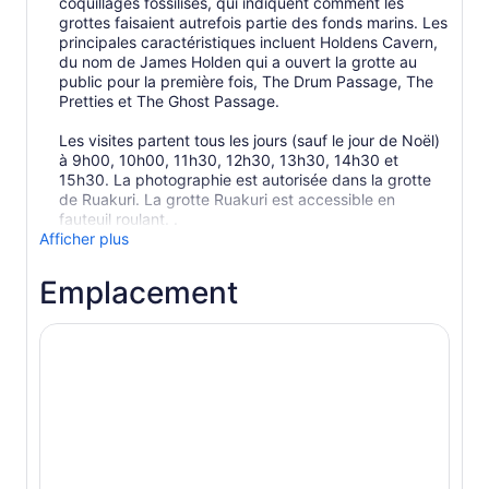
coquillages fossilisés, qui indiquent comment les
grottes faisaient autrefois partie des fonds marins. Les
principales caractéristiques incluent Holdens Cavern,
du nom de James Holden qui a ouvert la grotte au
public pour la première fois, The Drum Passage, The
Pretties et The Ghost Passage.
Les visites partent tous les jours (sauf le jour de Noël)
à 9h00, 10h00, 11h30, 12h30, 13h30, 14h30 et
15h30. La photographie est autorisée dans la grotte
de Ruakuri. La grotte Ruakuri est accessible en
fauteuil roulant. .
Afficher plus
Emplacement