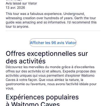
sur
Avis laissé sur Viator
10
13 avr. 2026
This tour was a fabulous experience. Underground,
witnessing creation over hundreds of years. Garth the tour
guide was amazing and so informative. I’d recommend this
tour to anyone.
Afficher les 96 avis Viator
Offres exceptionnelles sur
des activités
Découvrez les merveilles du monde grâce à d’excellentes
offres sur des activités ici et ailleurs. Expedia propose des
activités uniques qui vous permettent d’explorer Waitomo
Caves à votre façon. Que vous aimiez la nature, la
gastronomie ou l’aventure, nous avons l’activité idéale pour
vous.
Expériences populaires
à Waitomo Caves