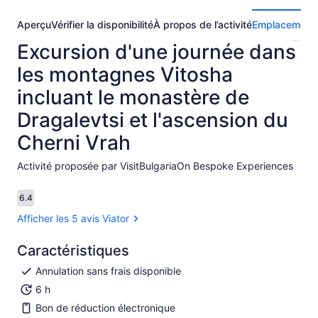
Aperçu
Vérifier la disponibilité
À propos de l’activité
Emplacement
Excursion d'une journée dans
les montagnes Vitosha
incluant le monastère de
Dragalevtsi et l'ascension du
Cherni Vrah
Activité proposée par VisitBulgariaOn Bespoke Experiences
6.4
6.4 sur 10
Afficher les 5 avis Viator
Caractéristiques
Annulation sans frais disponible
6 h
Bon de réduction électronique