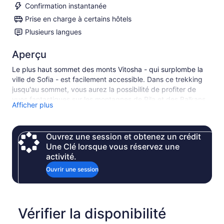
Confirmation instantanée
Prise en charge à certains hôtels
Plusieurs langues
Aperçu
Le plus haut sommet des monts Vitosha - qui surplombe la
ville de Sofia - est facilement accessible. Dans ce trekking
jusqu'au sommet, vous aurez la possibilité de profiter de
vues fantastiques sur les montagnes de Rila et des Balkans,
Afficher plus
ainsi que de visiter le monastère Dragalevtsi en cours de
route.
Ouvrez une session et obtenez un crédit
Une Clé lorsque vous réservez une
activité.
Ouvrir une session
Vérifier la disponibilité