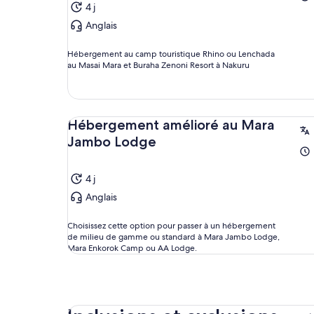
4 j
Anglais
Hébergement au camp touristique Rhino ou Lenchada
au Masai Mara et Buraha Zenoni Resort à Nakuru
Hébergement amélioré au Mara
Jambo Lodge
4 j
Anglais
Choisissez cette option pour passer à un hébergement
de milieu de gamme ou standard à Mara Jambo Lodge,
Mara Enkorok Camp ou AA Lodge.