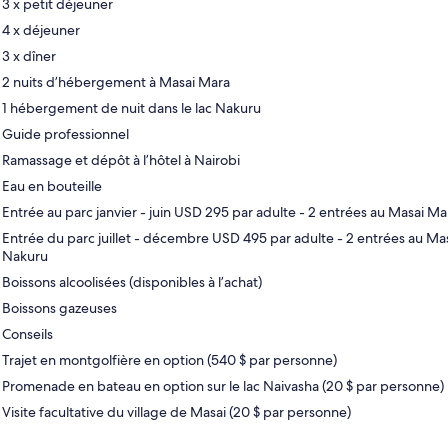
3 x petit déjeuner
4 x déjeuner
3 x dîner
2 nuits d’hébergement à Masai Mara
1 hébergement de nuit dans le lac Nakuru
Guide professionnel
Ramassage et dépôt à l’hôtel à Nairobi
Eau en bouteille
Entrée au parc janvier - juin USD 295 par adulte - 2 entrées au Masai Ma
Entrée du parc juillet - décembre USD 495 par adulte - 2 entrées au Mas
Nakuru
Boissons alcoolisées (disponibles à l’achat)
Boissons gazeuses
Conseils
Trajet en montgolfière en option (540 $ par personne)
Promenade en bateau en option sur le lac Naivasha (20 $ par personne)
Visite facultative du village de Masai (20 $ par personne)