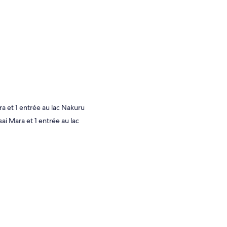
ra et 1 entrée au lac Nakuru
ai Mara et 1 entrée au lac