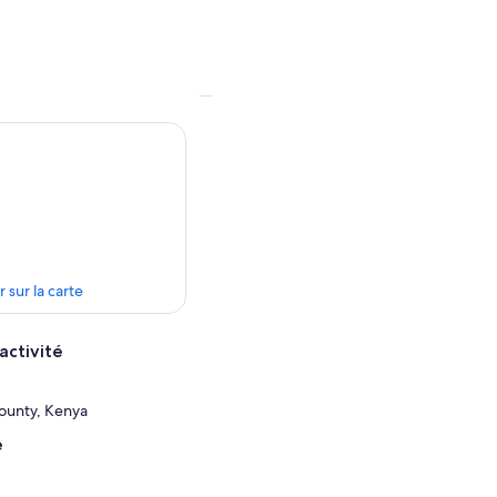
r sur la carte
activité
County, Kenya
e