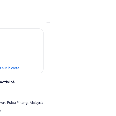
r sur la carte
activité
wn, Pulau Pinang, Malaysia
e