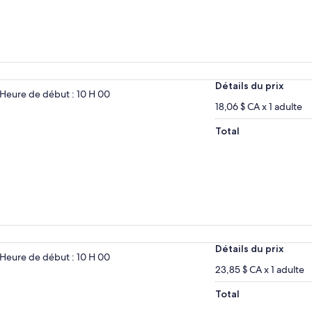
Détails du prix
Heure de début : 10 H 00
18,06 $ CA x 1 adulte
Total
Détails du prix
Heure de début : 10 H 00
23,85 $ CA x 1 adulte
Total