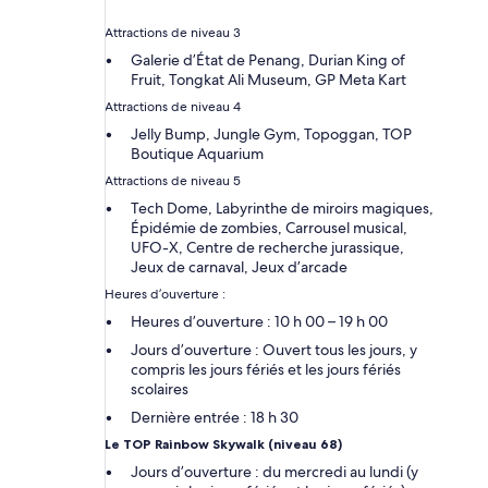
Attractions de niveau 3
Galerie d’État de Penang, Durian King of
Fruit, Tongkat Ali Museum, GP Meta Kart
Attractions de niveau 4
Jelly Bump, Jungle Gym, Topoggan, TOP
Boutique Aquarium
Attractions de niveau 5
Tech Dome, Labyrinthe de miroirs magiques,
Épidémie de zombies, Carrousel musical,
UFO-X, Centre de recherche jurassique,
Jeux de carnaval, Jeux d’arcade
Heures d’ouverture :
Heures d’ouverture : 10 h 00 – 19 h 00
Jours d’ouverture : Ouvert tous les jours, y
compris les jours fériés et les jours fériés
scolaires
Dernière entrée : 18 h 30
Le TOP Rainbow Skywalk (niveau 68)
Jours d’ouverture : du mercredi au lundi (y