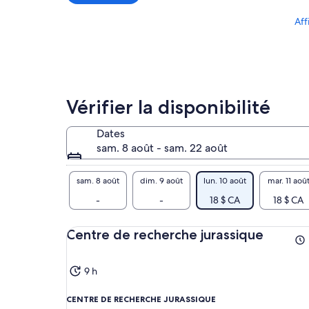
adulte
Aff
Vérifier la disponibilité
Dates
sam. 8 août - sam. 22 août
sam. 8 août
dim. 9 août
lun. 10 août
mar. 11 aoû
-
-
18 $ CA
18 $ CA
Centre de recherche jurassique
9 h
CENTRE DE RECHERCHE JURASSIQUE