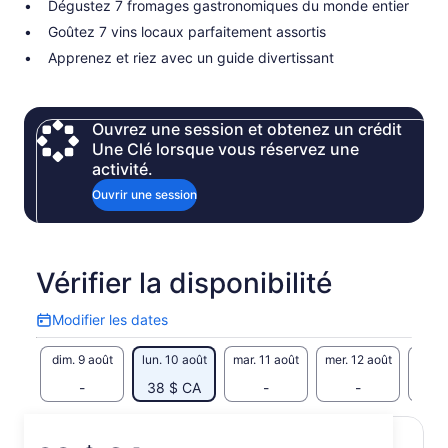
Dégustez 7 fromages gastronomiques du monde entier
Goûtez 7 vins locaux parfaitement assortis
Apprenez et riez avec un guide divertissant
Ouvrez une session et obtenez un crédit
Une Clé lorsque vous réservez une
activité.
Ouvrir une session
Vérifier la disponibilité
Modifier les dates
Modifier
les
dim. 9 août
lun. 10 août
mar. 11 août
mer. 12 août
jeu. 
dates
-
38 $ CA
-
-
38 