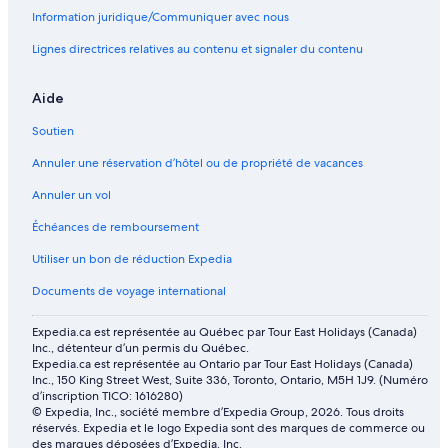
Information juridique/Communiquer avec nous
Lignes directrices relatives au contenu et signaler du contenu
Aide
Soutien
Annuler une réservation d’hôtel ou de propriété de vacances
Annuler un vol
Échéances de remboursement
Utiliser un bon de réduction Expedia
Documents de voyage international
Expedia.ca est représentée au Québec par Tour East Holidays (Canada)
Inc., détenteur d’un permis du Québec.
Expedia.ca est représentée au Ontario par Tour East Holidays (Canada)
Inc., 150 King Street West, Suite 336, Toronto, Ontario, M5H 1J9. (Numéro
d’inscription TICO: 1616280)
© Expedia, Inc., société membre d’Expedia Group, 2026. Tous droits
réservés. Expedia et le logo Expedia sont des marques de commerce ou
des marques déposées d’Expedia, Inc.