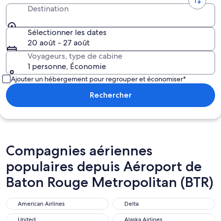
Destination
Sélectionner les dates
20 août - 27 août
Voyageurs, type de cabine
1 personne, Économie
Ajouter un hébergement pour regrouper et économiser*
Rechercher
Compagnies aériennes
populaires depuis Aéroport de
Baton Rouge Metropolitan (BTR)
American Airlines
Delta
United
Alaska Airlines