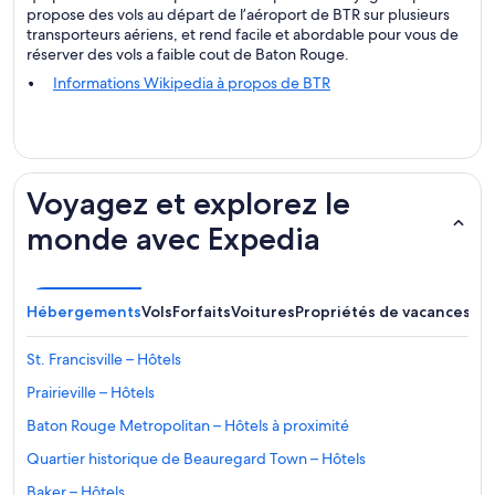
propose des vols au départ de l’aéroport de BTR sur plusieurs
transporteurs aériens, et rend facile et abordable pour vous de
réserver des vols a faible cout de Baton Rouge.
Informations Wikipedia à propos de BTR
Voyagez et explorez le
monde avec Expedia
Hébergements
Vols
Forfaits
Voitures
Propriétés de vacances
Au
St. Francisville – Hôtels
Prairieville – Hôtels
Baton Rouge Metropolitan – Hôtels à proximité
Quartier historique de Beauregard Town – Hôtels
Baker – Hôtels