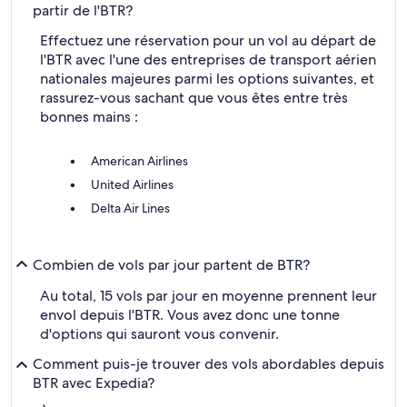
partir de l'BTR?
Effectuez une réservation pour un vol au départ de
l'BTR avec l'une des entreprises de transport aérien
nationales majeures parmi les options suivantes, et
rassurez-vous sachant que vous êtes entre très
bonnes mains :
American Airlines
United Airlines
Delta Air Lines
Combien de vols par jour partent de BTR?
Au total, 15 vols par jour en moyenne prennent leur
envol depuis l'BTR. Vous avez donc une tonne
d'options qui sauront vous convenir.
Comment puis-je trouver des vols abordables depuis
BTR avec Expedia?