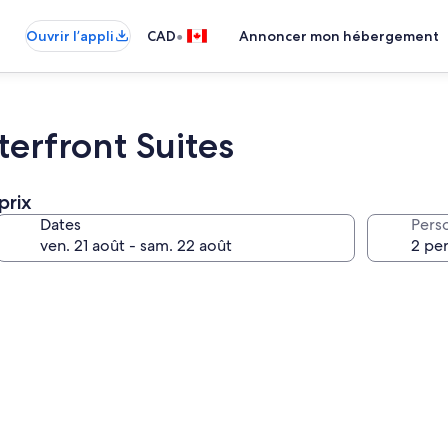
•
Ouvrir l’appli
CAD
Annoncer mon hébergement
erfront Suites
prix
Dates
Pers