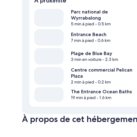
À proximité
Parc national de
Wyrrabalong
5 min à pied
- 0.5 km
Entrance Beach
7 min à pied
- 0.6 km
Plage de Blue Bay
3 min en voiture
- 2.3 km
Centre commercial Pelican
Plaza
2 min à pied
- 0.2 km
The Entrance Ocean Baths
19 min à pied
- 1.6 km
À propos de cet hébergemen