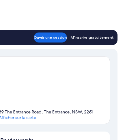
Ouvrir une session
M’inscrire gratuitement
89 The Entrance Road, The Entrance, NSW, 2261
Afficher sur la carte
Carte