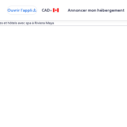
•
Ouvrir l’appli
CAD
Annoncer mon hébergement
 et hôtels avec spa à Riviera Maya