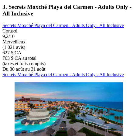
3. Secrets Moxché Playa del Carmen - Adults Only -
All Inclusive
Secrets Moxché Playa del Carmen - Adults Only - All Inclusive
Corasol
9,2/10
Merveilleux
(1 021 avis)
627 $ CA
763 $ CA au total
(taxes et frais compris)
Du 30 août au 31 août
Secrets Moxché Playa del Carmen - Adults Only - All Inclusive