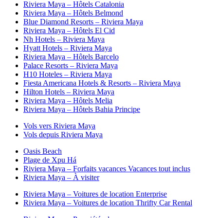
Riviera Maya – Hôtels Catalonia
Riviera Maya – Hôtels Belmond
Blue Diamond Resorts – Riviera Maya
Riviera Maya – Hôtels El Cid
Nh Hotels – Riviera Maya
Hyatt Hotels – Riviera Maya
Riviera Maya – Hôtels Barcelo
Palace Resorts – Riviera Maya
H10 Hoteles – Riviera Maya
Fiesta Americana Hotels & Resorts – Riviera Maya
Hilton Hotels – Riviera Maya
Riviera Maya – Hôtels Melia
Riviera Maya – Hôtels Bahia Principe
Vols vers Riviera Maya
Vols depuis Riviera Maya
Oasis Beach
Plage de Xpu Há
Riviera Maya – Forfaits vacances Vacances tout inclus
Riviera Maya – À visiter
Riviera Maya – Voitures de location Enterprise
Riviera Maya – Voitures de location Thrifty Car Rental