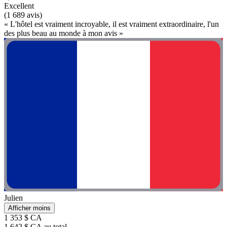
Excellent
(1 689 avis)
« L'hôtel est vraiment incroyable, il est vraiment extraordinaire, l'un
des plus beau au monde à mon avis »
Julien
Afficher moins
1 353 $ CA
1 642 $ CA au total