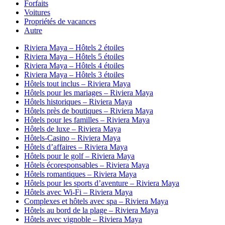
Forfaits
Voitures
Propriétés de vacances
Autre
Riviera Maya – Hôtels 2 étoiles
Riviera Maya – Hôtels 5 étoiles
Riviera Maya – Hôtels 4 étoiles
Riviera Maya – Hôtels 3 étoiles
Hôtels tout inclus – Riviera Maya
Hôtels pour les mariages – Riviera Maya
Hôtels historiques – Riviera Maya
Hôtels près de boutiques – Riviera Maya
Hôtels pour les familles – Riviera Maya
Hôtels de luxe – Riviera Maya
Hôtels-Casino – Riviera Maya
Hôtels d’affaires – Riviera Maya
Hôtels pour le golf – Riviera Maya
Hôtels écoresponsables – Riviera Maya
Hôtels romantiques – Riviera Maya
Hôtels pour les sports d’aventure – Riviera Maya
Hôtels avec Wi-Fi – Riviera Maya
Complexes et hôtels avec spa – Riviera Maya
Hôtels au bord de la plage – Riviera Maya
Hôtels avec vignoble – Riviera Maya