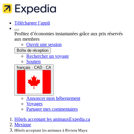
Télécharger l’appli
Profitez d’économies instantanées grâce aux prix réservés
aux membres
Ouvrir une session
Boîte de réception
Rechercher un voyage
Soutien
français · CAD · CA
Annoncer mon hébergement
Voyages
Partager mes commentaires
Hôtels acceptant les animaux
Expedia.ca
Mexique
Hôtels acceptant les animaux à Riviera Maya