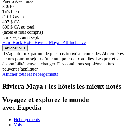
Puerto Aventuras
8,0/10
Très bien
(1 013 avis)
497 $ CA
606 $ CA au total
(taxes et frais compris)
Du 7 sept. au 8 sept.
Hard Rock Hotel Riviera Maya - All Inclusive
Afficher plus
Il s’agit du prix par nuit le plus bas trouvé au cours des 24 dernières
heures pour un séjour d’une nuit pour deux adultes. Les prix et la
disponibilité peuvent changer. Des conditions supplémentaires
peuvent s’appliquer.
Afficher tous les hébergements
Riviera Maya : les hôtels les mieux notés
Voyagez et explorez le monde
avec Expedia
Hébergements
Vols