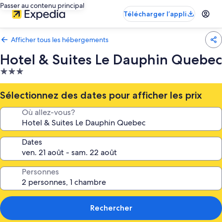
Passer au contenu principal
Télécharger l’appli
Afficher tous les hébergements
Hotel & Suites Le Dauphin Quebec
Hébergement
3.0 étoiles
Sélectionnez des dates pour afficher les prix
Où allez-vous?
Dates
Personnes
Rechercher