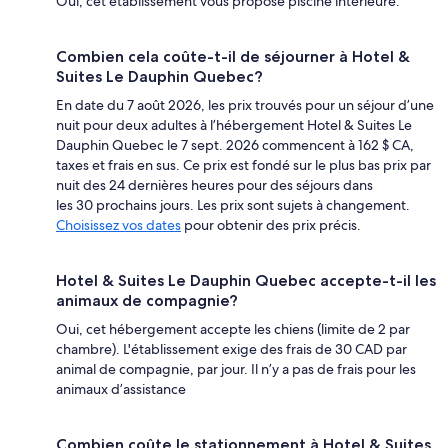
Oui, cet établissement vous propose piscine intérieure.
Combien cela coûte-t-il de séjourner à Hotel &
Suites Le Dauphin Quebec?
En date du 7 août 2026, les prix trouvés pour un séjour d’une
nuit pour deux adultes à l’hébergement Hotel & Suites Le
Dauphin Quebec le 7 sept. 2026 commencent à 162 $ CA,
taxes et frais en sus. Ce prix est fondé sur le plus bas prix par
nuit des 24 dernières heures pour des séjours dans
les 30 prochains jours. Les prix sont sujets à changement.
Choisissez vos dates
pour obtenir des prix précis.
Hotel & Suites Le Dauphin Quebec accepte-t-il les
animaux de compagnie?
Oui, cet hébergement accepte les chiens (limite de 2 par
chambre). L'établissement exige des frais de 30 CAD par
animal de compagnie, par jour. Il n’y a pas de frais pour les
animaux d’assistance
Combien coûte le stationnement à Hotel & Suites