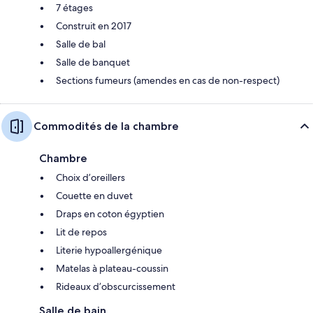
7 étages
Construit en 2017
Salle de bal
Salle de banquet
Sections fumeurs (amendes en cas de non-respect)
Commodités de la chambre
Chambre
Choix d’oreillers
Couette en duvet
Draps en coton égyptien
Lit de repos
Literie hypoallergénique
Matelas à plateau-coussin
Rideaux d’obscurcissement
Salle de bain