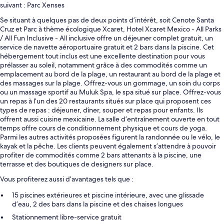
suivant : Parc Xenses
Se situant à quelques pas de deux points d’intérêt, soit Cenote Santa
Cruz et Parc à thème écologique Xcaret, Hotel Xcaret Mexico - All Parks
/ All Fun Inclusive - All inclusive offre un déjeuner complet gratuit, un
service de navette aéroportuaire gratuit et 2 bars dans la piscine. Cet
hébergement tout inclus est une excellente destination pour vous
prélasser au soleil, notamment grâce à des commodités comme un
emplacement au bord de la plage, un restaurant au bord de la plage et
des massages sur la plage. Offrez-vous un gommage, un soin du corps
ou un massage sportif au Muluk Spa, le spa situé sur place. Offrez-vous
un repas à l’un des 20 restaurants situés sur place qui proposent ces
types de repas : déjeuner, dîner, souper et repas pour enfants. Ils
offrent aussi cuisine mexicaine. La salle d’entraînement ouverte en tout
temps offre cours de conditionnement physique et cours de yoga.
Parmi les autres activités proposées figurent la randonnée ou le vélo, le
kayak et la pêche. Les clients peuvent également s’attendre à pouvoir
profiter de commodités comme 2 bars attenants à la piscine, une
terrasse et des boutiques de designers sur place.
Vous profiterez aussi d’avantages tels que :
15 piscines extérieures et piscine intérieure, avec une glissade
d’eau, 2 des bars dans la piscine et des chaises longues
Stationnement libre-service gratuit