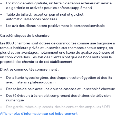
Location de vélos gratuite, un terrain de tennis extérieur et service
de garderie et activités pour les enfants (supplément)
Table de billard, réception jour et nuit et guichet
automatique/services bancaires
Les avis des clients notent positivement le personnel serviable.
Caractéristiques de la chambre
Les 1800 chambres sont dotées de commodités comme une baignoire à
remous intérieure privée et un service aux chambres en tout temps, en
plus d’autres avantages, notamment une literie de qualité supérieure et
un choix d'oreillers. Les avis des clients n’ont que de bons mots pour la
propreté des chambres de cet établissement.
D’autres commodités comprennent :
De la literie hypoallergène, des draps en coton égyptien et des lits
avec matelas à plateau-coussin
Des salles de bain avec une douche cascade et un séchoir à cheveux
Des téléviseurs à écran plat comprenant des chaînes de télévision
numérique
Des garde-robes ou placards, des balcons et des ampoules à DEL
Afficher plus d’information sur cet hébergement