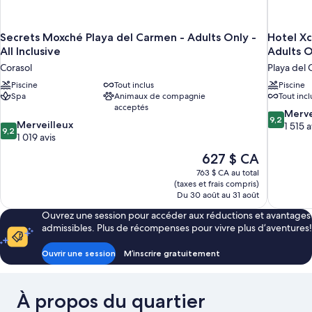
Secrets Moxché Playa del Carmen - Adults Only -
Hotel Xca
All Inclusive
Adults On
Corasol
Playa del
Piscine
Tout inclus
Piscine
Spa
Animaux de compagnie
Tout incl
acceptés
9.2
Merve
9,2
9.2
Merveilleux
sur
1 515 a
9,2
sur
1 019 avis
10,
10,
Merveilleu
Le
627 $ CA
Merveilleux,
1 515 avis
prix
763 $ CA au total
1 019 avis
est
(taxes et frais compris)
de
Du 30 août au 31 août
627 $ CA
Ouvrez une session pour accéder aux réductions et avantages
admissibles. Plus de récompenses pour vivre plus d’aventures!
Ouvrir une session
M’inscrire gratuitement
À propos du quartier