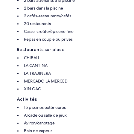
2 bars attenants à la piscine
2 bars dans la piscine
2 cafés-restaurants/cafés
20 restaurants
Casse-croûte/épicerie fine
Repas en couple ou privés
Restaurants sur place
CHIBALI
LA CANTINA
LA TRAJINERA
MERCADO LA MERCED
XIN GAO
Activités
15 piscines extérieures
Arcade ou salle de jeux
Aviron/canotage
Bain de vapeur