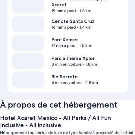
Xcaret
19 min à pied
- 1.6 km
Cenote Santa Cruz
16 min à pied
- 1.4 km
Parc Xenses
17 min à pied
- 1.5 km
Parc à thème Xplor
3 min en voiture
- 1.8 km
Río Secreto
4 min en voiture
- 2.8 km
À propos de cet hébergement
Hotel Xcaret Mexico - All Parks / All Fun
Inclusive - All inclusive
Hébergement tout inclus de luxe de type familial à proximité de l’attrait