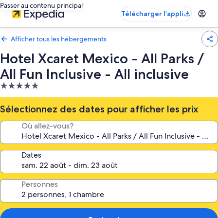
Passer au contenu principal
Télécharger l’appli
Afficher tous les hébergements
Hotel Xcaret Mexico - All Parks /
All Fun Inclusive - All inclusive
Hébergement
5.0 étoiles
Sélectionnez des dates pour afficher les prix
Où allez-vous?
Dates
Personnes