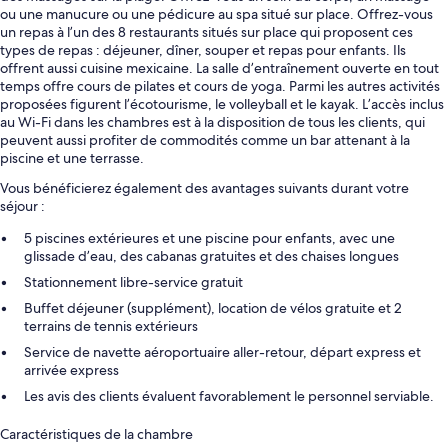
ou une manucure ou une pédicure au spa situé sur place. Offrez-vous
un repas à l’un des 8 restaurants situés sur place qui proposent ces
types de repas : déjeuner, dîner, souper et repas pour enfants. Ils
offrent aussi cuisine mexicaine. La salle d’entraînement ouverte en tout
temps offre cours de pilates et cours de yoga. Parmi les autres activités
proposées figurent l’écotourisme, le volleyball et le kayak. L’accès inclus
au Wi-Fi dans les chambres est à la disposition de tous les clients, qui
peuvent aussi profiter de commodités comme un bar attenant à la
piscine et une terrasse.
Vous bénéficierez également des avantages suivants durant votre
séjour :
5 piscines extérieures et une piscine pour enfants, avec une
glissade d’eau, des cabanas gratuites et des chaises longues
Stationnement libre-service gratuit
Buffet déjeuner (supplément), location de vélos gratuite et 2
terrains de tennis extérieurs
Service de navette aéroportuaire aller-retour, départ express et
arrivée express
Les avis des clients évaluent favorablement le personnel serviable.
Caractéristiques de la chambre