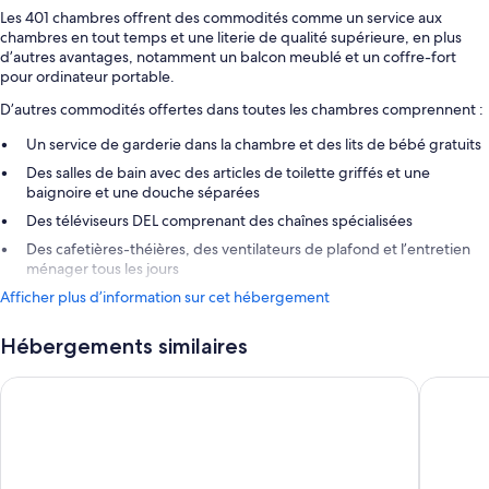
Les 401 chambres offrent des commodités comme un service aux
chambres en tout temps et une literie de qualité supérieure, en plus
d’autres avantages, notamment un balcon meublé et un coffre-fort
pour ordinateur portable.
D’autres commodités offertes dans toutes les chambres comprennent :
Un service de garderie dans la chambre et des lits de bébé gratuits
Des salles de bain avec des articles de toilette griffés et une
baignoire et une douche séparées
Des téléviseurs DEL comprenant des chaînes spécialisées
Des cafetières-théières, des ventilateurs de plafond et l’entretien
ménager tous les jours
Afficher plus d’information sur cet hébergement
Hébergements similaires
Fairmont Mayakoba
Grand Vel