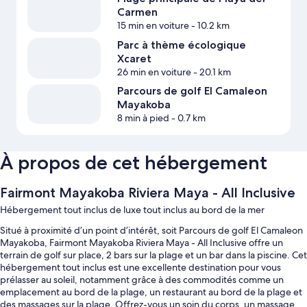
Carmen
15 min en voiture
- 10.2 km
Parc à thème écologique
Xcaret
26 min en voiture
- 20.1 km
Parcours de golf El Camaleon
Mayakoba
8 min à pied
- 0.7 km
À propos de cet hébergement
Fairmont Mayakoba Riviera Maya - All Inclusive
Hébergement tout inclus de luxe tout inclus au bord de la mer
Situé à proximité d’un point d’intérêt, soit Parcours de golf El Camaleon
Mayakoba, Fairmont Mayakoba Riviera Maya - All Inclusive offre un
terrain de golf sur place, 2 bars sur la plage et un bar dans la piscine. Cet
hébergement tout inclus est une excellente destination pour vous
prélasser au soleil, notamment grâce à des commodités comme un
emplacement au bord de la plage, un restaurant au bord de la plage et
des massages sur la plage. Offrez-vous un soin du corps, un massage