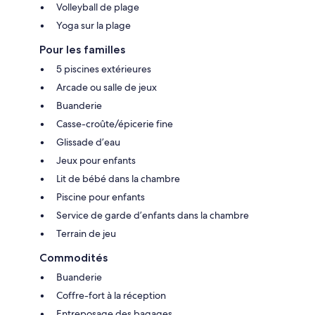
Volleyball de plage
Yoga sur la plage
Pour les familles
5 piscines extérieures
Arcade ou salle de jeux
Buanderie
Casse-croûte/épicerie fine
Glissade d’eau
Jeux pour enfants
Lit de bébé dans la chambre
Piscine pour enfants
Service de garde d’enfants dans la chambre
Terrain de jeu
Commodités
Buanderie
Coffre-fort à la réception
Entreposage des bagages