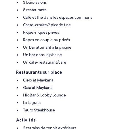
3 bars-salons
8 restaurants
Café et thé dans les espaces communs
Casse-croûte/épicerie fine
Pique-niques privés
Repas en couple ou privés
Un bar attenant à la piscine
Un bar dans la piscine
Un café-restaurant/café
Restaurants sur place
Cielo at Maykana
Gaia at Maykana
Hix Bar & Lobby Lounge
La Laguna
Tauro Steakhouse
Activités
2 terrains de tennis extérieurs