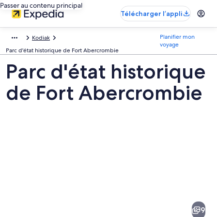
Passer au contenu principal
Télécharger l’appli
Planifier mon
Kodiak
voyage
Parc d'état historique de Fort Abercrombie
Parc d'état historique
de Fort Abercrombie
Images
de
la
9
destination