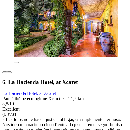
6. La Hacienda Hotel, at Xcaret
La Hacienda Hotel, at Xcaret
Parc à thème écologique Xcaret est à 1,2 km
8,8/10
Excellent
(6 avis)
« Las fotos no le hacen justicia al lugar, es simplemente hermoso.
Nos toco un cuarto precioso frente a la piscina en el segundo piso
pero la primera noche fue incómodo por que teniamos un sliding