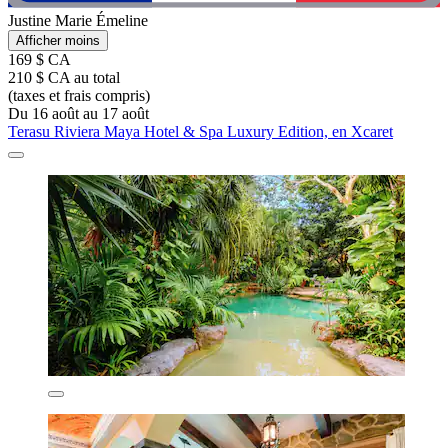
Justine Marie Émeline
Afficher moins
169 $ CA
210 $ CA au total
(taxes et frais compris)
Du 16 août au 17 août
Terasu Riviera Maya Hotel & Spa Luxury Edition, en Xcaret