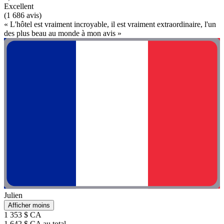
Excellent
(1 686 avis)
« L'hôtel est vraiment incroyable, il est vraiment extraordinaire, l'un
des plus beau au monde à mon avis »
Julien
Afficher moins
1 353 $ CA
1 642 $ CA au total