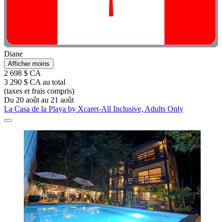
Diane
Afficher moins
2 698 $ CA
3 290 $ CA au total
(taxes et frais compris)
Du 20 août au 21 août
La Casa de la Playa by Xcaret-All Inclusive, Adults Only